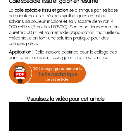
Colle spéciale tissu et galon en résumé
La
colle spéciale tissu et galon
se distingue par sa base
de caoutchoucs et résines synthétiques en milieu
solvant, sa couleur incolore et sa viscosité d’environ 4
000 mPa.s (Brookfield B3V20). Son conditionnement en
burette 500 ml et sa méthode d’application manuelle ou
mécanique en font une solution pratique pour des
collages précis.
Application :
Colle incolore destinée pour le collage des
garnitures, joncs en tissus, galons, cuir ou simili cuir...
Visualisez la vidéo pour cet article