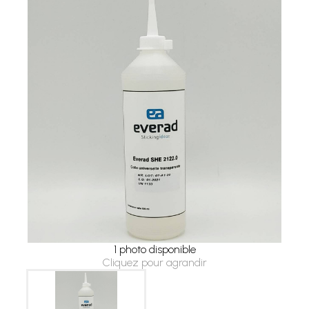
1 photo disponible
Cliquez pour agrandir