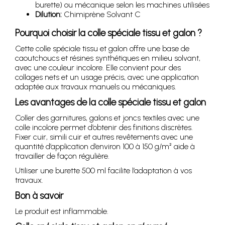
burette) ou mécanique selon les machines utilisées
Dilution:
Chimiprène Solvant C
Pourquoi choisir la colle spéciale tissu et galon ?
Cette colle spéciale tissu et galon offre une base de
caoutchoucs et résines synthétiques en milieu solvant,
avec une couleur incolore. Elle convient pour des
collages nets et un usage précis, avec une application
adaptée aux travaux manuels ou mécaniques.
Les avantages de la colle spéciale tissu et galon
Coller des garnitures, galons et joncs textiles avec une
colle incolore permet d’obtenir des finitions discrètes.
Fixer cuir, simili cuir et autres revêtements avec une
quantité d’application d’environ 100 à 150 g/m² aide à
travailler de façon régulière.
Utiliser une burette 500 ml facilite l’adaptation à vos
travaux.
Bon à savoir
Le produit est inflammable.