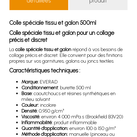
détaillées
produit
Colle spéciale tissu et galon 500ml
Colle spéciale tissu et galon pour un collage
précis et discret
La
colle spéciale tissu et galon
répond à vos besoins de
collage précis et discret. Elle convient pour des finitions
propres sur vos garnitures, galons ou joncs textiles.
Caractéristiques techniques :
Marque:
EVERAD
Conditionnement:
burette 500 ml
Base:
caoutchoucs et résines synthétiques en
milieu solvant
Couleur:
incolore
Densité:
0,950 g/cm³
Viscosité:
environ 4 000 mPa.s (Brookfield B3V20)
Inflammabilité:
produit inflammable
Quantité d’application:
environ 100 à 150 g/m²
Méthode d’application:
manuelle (pinceau ou