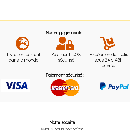
Nos engagements :
Livraison partout
Paiement 100%
Expédition des colis
dans le monde
sécurisé
sous 24 à 48h
ouvrés.
Paiement sécurisé :
Notre société
Mieux nous connaître