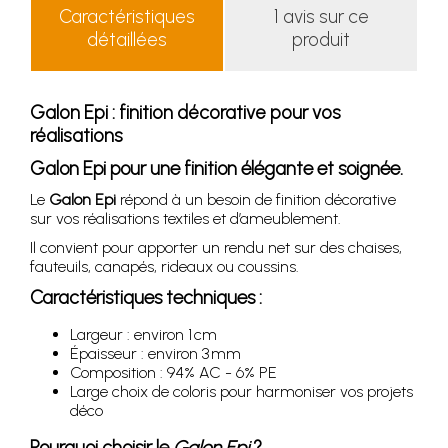
Caractéristiques
1 avis sur ce
détaillées
produit
Galon Epi : finition décorative pour vos
réalisations
Galon Epi pour une finition élégante et soignée.
Le
Galon Epi
répond à un besoin de finition décorative
sur vos réalisations textiles et d’ameublement.
Il convient pour apporter un rendu net sur des chaises,
fauteuils, canapés, rideaux ou coussins.
Caractéristiques techniques :
Largeur : environ 1 cm
Épaisseur : environ 3 mm
Composition : 94% AC - 6% PE
Large choix de coloris pour harmoniser vos projets
déco
Pourquoi choisir le
Galon Epi
?