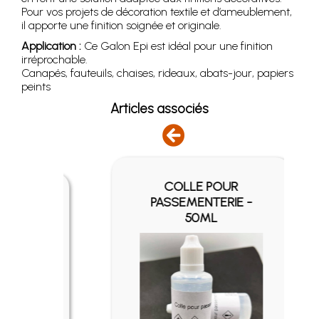
Pour vos projets de décoration textile et d’ameublement,
il apporte une finition soignée et originale.
Application :
Ce Galon Epi est idéal pour une finition
irréprochable.
Canapés, fauteuils, chaises, rideaux, abats-jour, papiers
peints
Articles associés
COLLE POUR
EIL
PASSEMENTERIE -
50ML