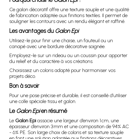
Ce galon décoratif offre une texture souple et une qualité
de fabrication adaptée aux finitions textiles. Il permet de
souligner les contours avec un rendu élégant et raffiné.
Les avantages du
Galon Epi
Utilisez-le pour finir une chaise, un fauteuil ou un
canapé avec une bordure décorative soignée.
Employez-le sur un rideau ou un coussin pour apporter
du relief et du caractère à vos créations.
Choisissez un coloris adapté pour harmoniser vos
projets déco.
Bon à savoir
Pour une pose précise et durable, il est conseillé d’utiliser
une colle spéciale tissu et galon.
Le
Galon Epi
en résumé
Le
Galon Epi
associe une largeur d’environ 1 cm, une
épaisseur d’environ 3 mm et une composition de 94% AC
- 6% PE. Son large choix de coloris et sa texture souple
en font une solution adaptée aux finitions décoratives.