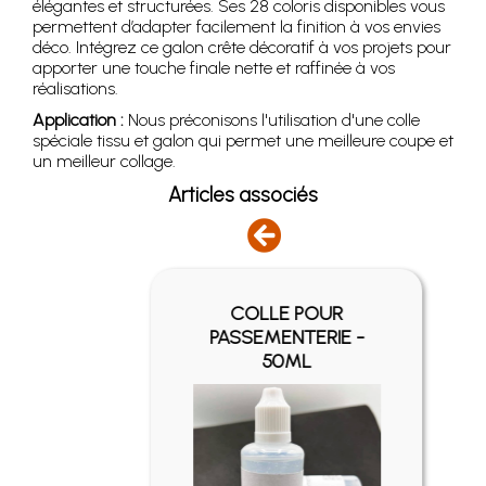
élégantes et structurées. Ses 28 coloris disponibles vous
permettent d’adapter facilement la finition à vos envies
déco. Intégrez ce galon crête décoratif à vos projets pour
apporter une touche finale nette et raffinée à vos
réalisations.
Application :
Nous préconisons l'utilisation d'une colle
spéciale tissu et galon qui permet une meilleure coupe et
un meilleur collage.
Articles associés
COLLE POUR
EIL
PASSEMENTERIE -
50ML