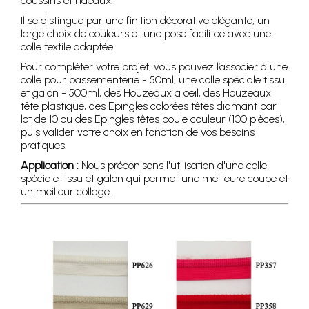
coussins et rideaux.
Il se distingue par une finition décorative élégante, un
large choix de couleurs et une pose facilitée avec une
colle textile adaptée.
Pour compléter votre projet, vous pouvez l’associer à une
colle pour passementerie - 50ml, une colle spéciale tissu
et galon - 500ml, des Houzeaux à oeil, des Houzeaux
tête plastique, des Epingles colorées têtes diamant par
lot de 10 ou des Epingles têtes boule couleur (100 pièces),
puis valider votre choix en fonction de vos besoins
pratiques.
Application :
Nous préconisons l'utilisation d'une colle
spéciale tissu et galon qui permet une meilleure coupe et
un meilleur collage.