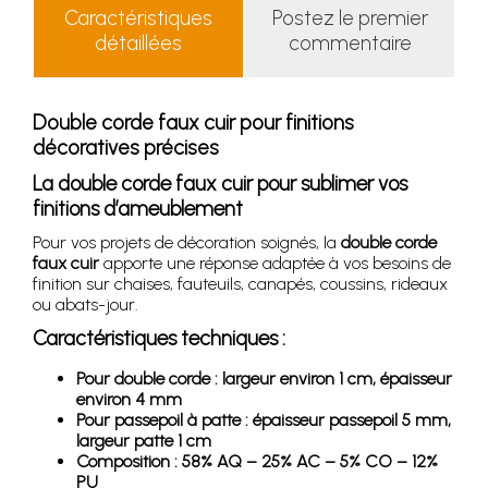
Caractéristiques
Postez le premier
détaillées
commentaire
Double corde faux cuir pour finitions
décoratives précises
La double corde faux cuir pour sublimer vos
finitions d’ameublement
Pour vos projets de décoration soignés, la
double corde
faux cuir
apporte une réponse adaptée à vos besoins de
finition sur chaises, fauteuils, canapés, coussins, rideaux
ou abats-jour.
Caractéristiques techniques :
Pour double corde : largeur environ 1 cm, épaisseur
environ 4 mm
Pour passepoil à patte : épaisseur passepoil 5 mm,
largeur patte 1 cm
Composition : 58% AQ – 25% AC – 5% CO – 12%
PU