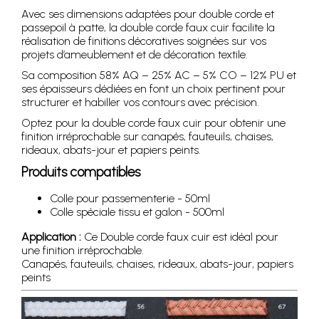
Avec ses dimensions adaptées pour double corde et
passepoil à patte, la double corde faux cuir facilite la
réalisation de finitions décoratives soignées sur vos
projets d’ameublement et de décoration textile.
Sa composition 58% AQ – 25% AC – 5% CO – 12% PU et
ses épaisseurs dédiées en font un choix pertinent pour
structurer et habiller vos contours avec précision.
Optez pour la double corde faux cuir pour obtenir une
finition irréprochable sur canapés, fauteuils, chaises,
rideaux, abats-jour et papiers peints.
Produits compatibles
Colle pour passementerie - 50ml
Colle spéciale tissu et galon - 500ml
Application :
Ce Double corde faux cuir est idéal pour
une finition irréprochable.
Canapés, fauteuils, chaises, rideaux, abats-jour, papiers
peints