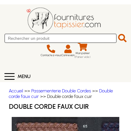
Mon panier
Contactez-nous
Connexion
(Panier vide)
MENU
Accueil
>>
Passementerie Double Cordes
>>
Double
corde faux cuir
>> Double corde faux cuir
DOUBLE CORDE FAUX CUIR