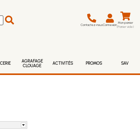
Mon panier
Contactez-nous
Connexion
(Panier vide)
AGRAFAGE
CERIE
ACTIVITÉS
PROMOS
SAV
CLOUAGE