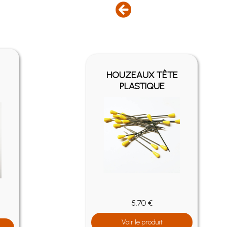
HOUZEAUX TÊTE
PLASTIQUE
5.70 €
Voir le produit