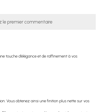
z le premier commentaire
 une touche d’élégance et de raffinement à vos
ion. Vous obtenez ainsi une finition plus nette sur vos