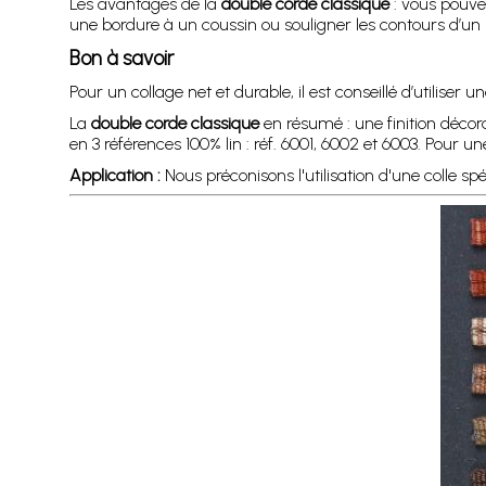
Les avantages de la
double corde classique
: vous pouvez
une bordure à un coussin ou souligner les contours d’un 
Bon à savoir
Pour un collage net et durable, il est conseillé d’utiliser un
La
double corde classique
en résumé : une finition décor
en 3 références 100% lin : réf. 6001, 6002 et 6003. Pour un
Application :
Nous préconisons l'utilisation d'une colle sp