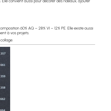
ns. Elle convient aussi pour décorer des rideaux, ajouter
composition 60% AQ – 28% VI – 12% PE. Elle existe aussi
ment à vos projets.
collage.