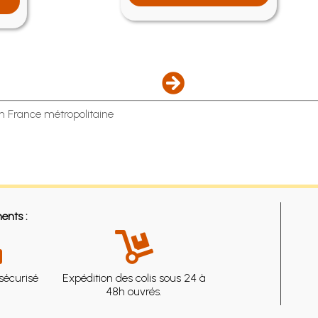
en France métropolitaine
ents :
sécurisé
Expédition des colis sous 24 à
48h ouvrés.