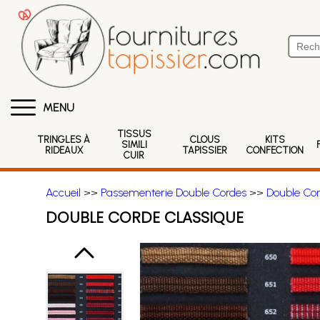
MENU
TISSUS
TRINGLES À
CLOUS
KITS
SIMILI
RIDEAUX
TAPISSIER
CONFECTION
CUIR
Accueil
>>
Passementerie Double Cordes
>>
Double Co
DOUBLE CORDE CLASSIQUE