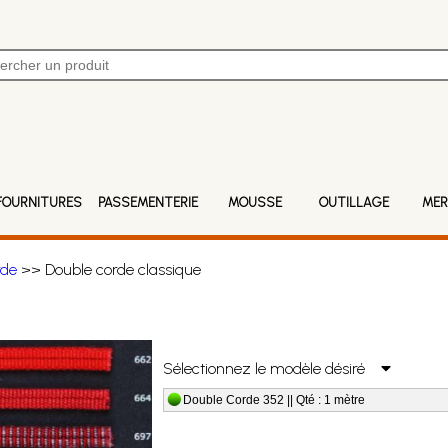
FOURNITURES
PASSEMENTERIE
MOUSSE
OUTILLAGE
MER
rde
>> Double corde classique
Sélectionnez le modèle désiré
Double Corde 352 || Qté : 1 mètre