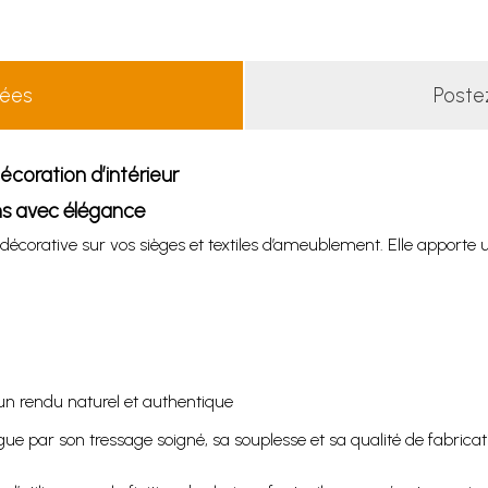
lées
Poste
écoration d’intérieur
ons avec élégance
 décorative sur vos sièges et textiles d’ameublement. Elle apporte
 un rendu naturel et authentique
ngue par son tressage soigné, sa souplesse et sa qualité de fabricat