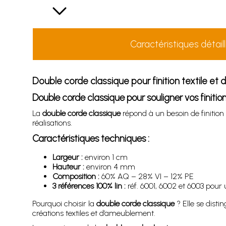
Caractéristiques détail
Double corde classique pour finition textile et d
Double corde classique pour souligner vos finiti
La
double corde classique
répond à un besoin de finition
réalisations.
Caractéristiques techniques :
Largeur :
environ 1 cm
Hauteur :
environ 4 mm
Composition :
60% AQ – 28% VI – 12% PE
3 références 100% lin :
réf. 6001, 6002 et 6003 pour
Pourquoi choisir la
double corde classique
? Elle se disti
créations textiles et d’ameublement.