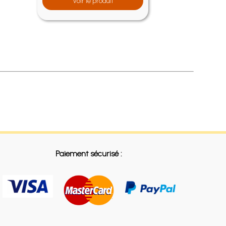
Voir le produit
Paiement sécurisé :