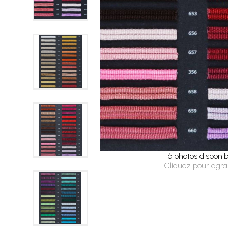
6 photos disponib
Cliquez pour agra