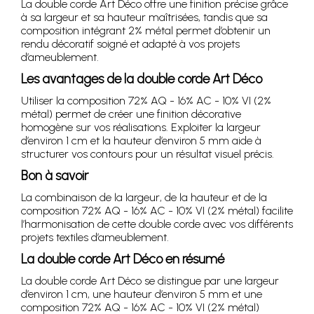
La double corde Art Déco offre une finition précise grâce
à sa largeur et sa hauteur maîtrisées, tandis que sa
composition intégrant 2% métal permet d’obtenir un
rendu décoratif soigné et adapté à vos projets
d’ameublement.
Les avantages de la double corde Art Déco
Utiliser la composition 72% AQ - 16% AC - 10% VI (2%
métal) permet de créer une finition décorative
homogène sur vos réalisations. Exploiter la largeur
d’environ 1 cm et la hauteur d’environ 5 mm aide à
structurer vos contours pour un résultat visuel précis.
Bon à savoir
La combinaison de la largeur, de la hauteur et de la
composition 72% AQ - 16% AC - 10% VI (2% métal) facilite
l’harmonisation de cette double corde avec vos différents
projets textiles d’ameublement.
La double corde Art Déco en résumé
La double corde Art Déco se distingue par une largeur
d’environ 1 cm, une hauteur d’environ 5 mm et une
composition 72% AQ - 16% AC - 10% VI (2% métal)