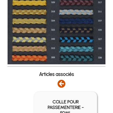
Articles associés
COLLE POUR
EIL
PASSEMENTERIE -