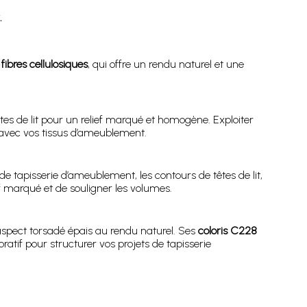
.
fibres cellulosiques
, qui offre un rendu naturel et une
tes de lit pour un relief marqué et homogène. Exploiter
avec vos tissus d’ameublement.
de tapisserie d’ameublement, les contours de têtes de lit,
 marqué et de souligner les volumes.
spect torsadé épais au rendu naturel. Ses
coloris C228
ratif pour structurer vos projets de tapisserie