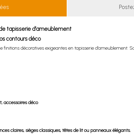
lées
Poste
 de tapisserie d’ameublement
vos contours déco
 finitions décoratives exigeantes en tapisserie d’ameublement. 
lit, accessoires déco
 claires, sièges classiques, têtes de lit ou panneaux élégants.