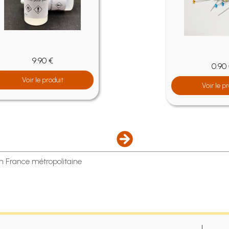
5.70 €
Voir le produit
en France métropolitaine