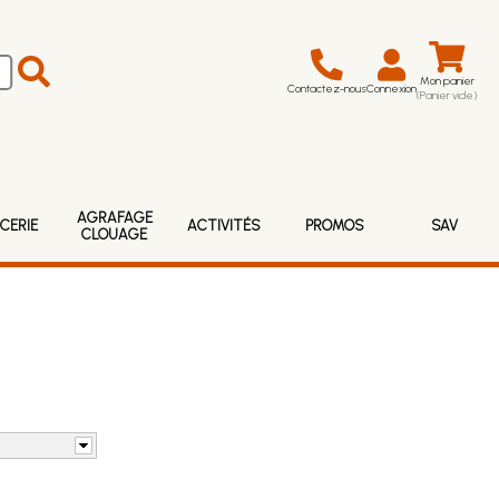
Mon panier
Contactez-nous
Connexion
(Panier vide)
AGRAFAGE
CERIE
ACTIVITÉS
PROMOS
SAV
CLOUAGE