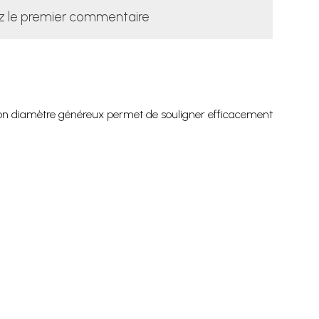
z le premier commentaire
Son diamètre généreux permet de souligner efficacement