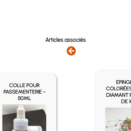
Articles associés
HOUZEAUX TÊTE
PLASTIQUE