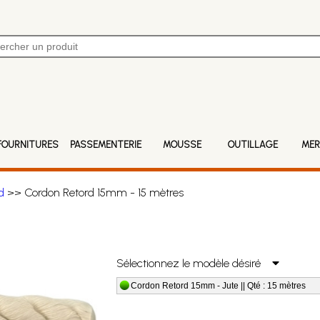
FOURNITURES
PASSEMENTERIE
MOUSSE
OUTILLAGE
MER
d
>> Cordon Retord 15mm - 15 mètres
Sélectionnez le modèle désiré
Cordon Retord 15mm - Jute || Qté : 15 mètres