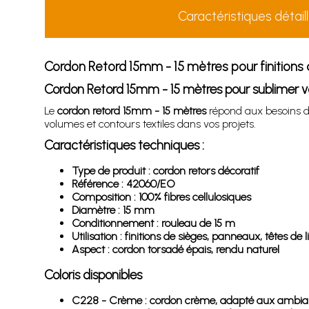
Caractéristiques détail
Cordon Retord 15mm - 15 mètres pour finitions
Cordon Retord 15mm - 15 mètres pour sublimer 
Le
cordon retord 15mm - 15 mètres
répond aux besoins de
volumes et contours textiles dans vos projets.
Caractéristiques techniques :
Type de produit : cordon retors décoratif
Référence : 42060/EO
Composition : 100% fibres cellulosiques
Diamètre : 15 mm
Conditionnement : rouleau de 15 m
Utilisation : finitions de sièges, panneaux, têtes de 
Aspect : cordon torsadé épais, rendu naturel
Coloris disponibles
C228 - Crème : cordon crème, adapté aux ambiances