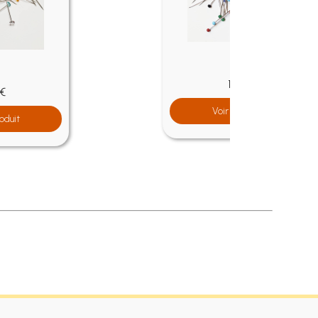
19.50 €
Voir le produit