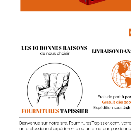
Bienvenue sur notre site, FournituresTapissier.com, votr
un professionnel expérimenté ou un amateur passionné