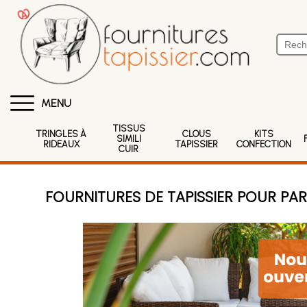
MENU
TISSUS
TRINGLES À
CLOUS
KITS
SIMILI
RIDEAUX
TAPISSIER
CONFECTION
CUIR
FOURNITURES DE TAPISSIER POUR PAR