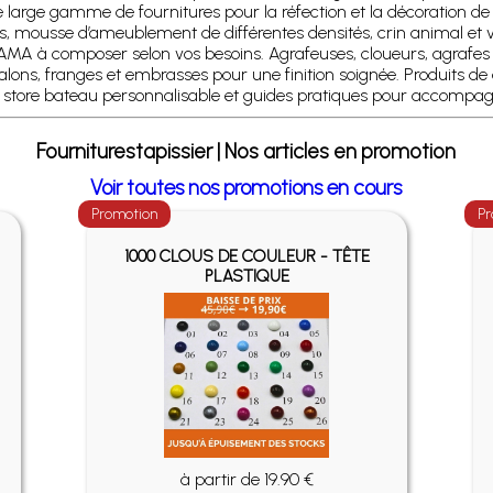
 large gamme de fournitures pour la réfection et la décoration de s
, mousse d’ameublement de différentes densités, crin animal et vé
CAMA à composer selon vos besoins. Agrafeuses, cloueurs, agrafes e
, franges et embrasses pour une finition soignée. Produits de quali
ore bateau personnalisable et guides pratiques pour accompagne
Fourniturestapissier | Nos articles en promotion
Voir toutes nos promotions en cours
Promotion
Pr
1000 CLOUS DE COULEUR - TÊTE
PLASTIQUE
à partir de 19.90 €