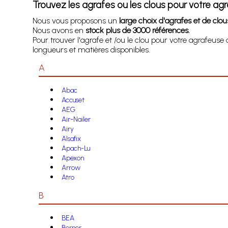
Trouvez les agrafes ou les clous pour votre agr
Nous vous proposons un
large choix d'agrafes et de clous
Nous avons en
stock plus de 3000 références.
Pour trouver l'agrafe et /ou le clou pour votre agrafeuse
longueurs et matières disponibles.
A
Abac
Accuset
AEG
Air-Nailer
Airy
Alsafix
Apach-Lu
Apexon
Arrow
Atro
B
BEA
Berner