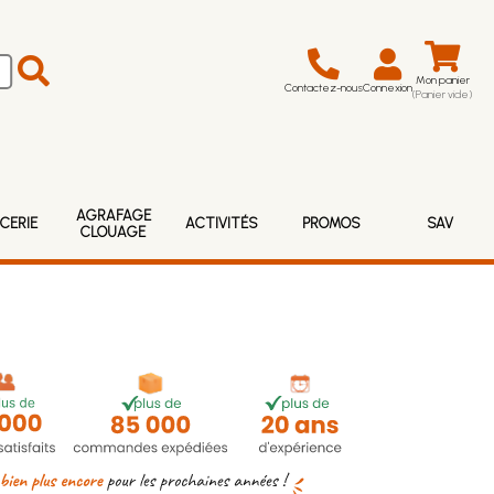
Mon panier
Contactez-nous
Connexion
(Panier vide)
AGRAFAGE
CERIE
ACTIVITÉS
PROMOS
SAV
CLOUAGE