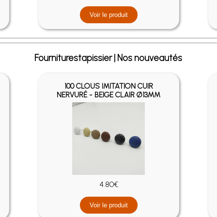
Voir le produit
Fourniturestapissier | Nos nouveautés
100 CLOUS IMITATION CUIR
NERVURÉ - BEIGE CLAIR Ø13MM
4.80€
Voir le produit