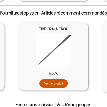
Fourniturestapissier | Articles récemment commandés
TIRE CRIN À TROU
8.50€
Voir le produit
Fourniturestapissier | Vos témoignages