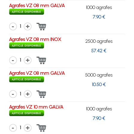
Agrafes VZ 08 mm GALVA
1000 agrafes
7.90 €
1
Agrafes VZ 08 mm INOX
2500 agrafes
57.42 €
1
Agrafes VZ 08 mm GALVA
5000 agrafes
10.50 €
1
Agrafes VZ 10 mm GALVA
1000 agrafes
7.90 €
1