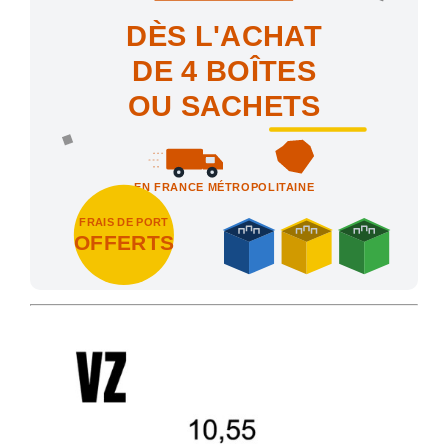
DÈS L'ACHAT
DE 4 BOÎTES
OU SACHETS
EN FRANCE MÉTROPOLITAINE
FRAIS DE PORT
OFFERTS
Achetez 4 sachets ou boîtes d'agrafes ou de pointes et nous vo