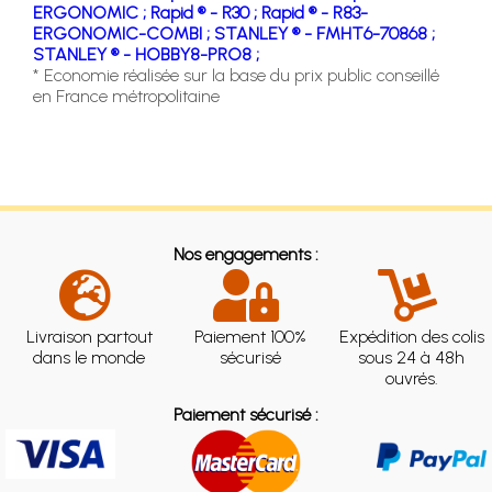
ERGONOMIC ;
Rapid ® - R30 ;
Rapid ® - R83-
ERGONOMIC-COMBI ;
STANLEY ® - FMHT6-70868 ;
STANLEY ® - HOBBY8-PRO8 ;
* Economie réalisée sur la base du prix public conseillé
en France métropolitaine
Nos engagements :
Livraison partout
Paiement 100%
Expédition des colis
dans le monde
sécurisé
sous 24 à 48h
ouvrés.
Paiement sécurisé :