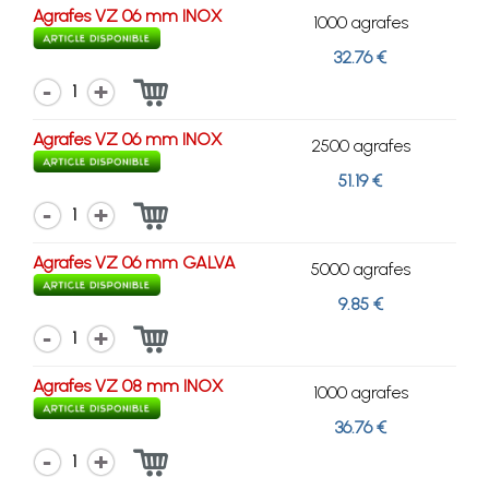
Agrafes VZ 06 mm INOX
1000 agrafes
32.76 €
1
Agrafes VZ 06 mm INOX
2500 agrafes
51.19 €
1
Agrafes VZ 06 mm GALVA
5000 agrafes
9.85 €
1
Agrafes VZ 08 mm INOX
1000 agrafes
36.76 €
1