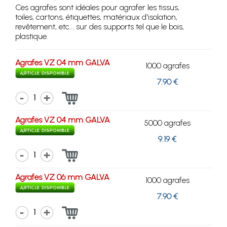
Ces agrafes sont idéales pour agrafer les tissus,
toiles, cartons, étiquettes, matériaux d'isolation,
revêtement, etc... sur des supports tel que le bois,
plastique.
Agrafes VZ 04 mm GALVA
1000 agrafes
7.90 €
1
Agrafes VZ 04 mm GALVA
5000 agrafes
9.19 €
1
Agrafes VZ 06 mm GALVA
1000 agrafes
7.90 €
1