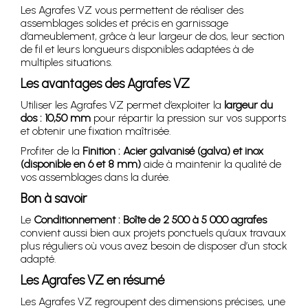
Les Agrafes VZ vous permettent de réaliser des
assemblages solides et précis en garnissage
d’ameublement, grâce à leur largeur de dos, leur section
de fil et leurs longueurs disponibles adaptées à de
multiples situations.
Les avantages des Agrafes VZ
Utiliser les Agrafes VZ permet d’exploiter la
largeur du
dos : 10,50 mm
pour répartir la pression sur vos supports
et obtenir une fixation maîtrisée.
Profiter de la
Finition : Acier galvanisé (galva) et inox
(disponible en 6 et 8 mm)
aide à maintenir la qualité de
vos assemblages dans la durée.
Bon à savoir
Le
Conditionnement : Boîte de 2 500 à 5 000 agrafes
convient aussi bien aux projets ponctuels qu’aux travaux
plus réguliers où vous avez besoin de disposer d’un stock
adapté.
Les Agrafes VZ en résumé
Les Agrafes VZ regroupent des dimensions précises, une