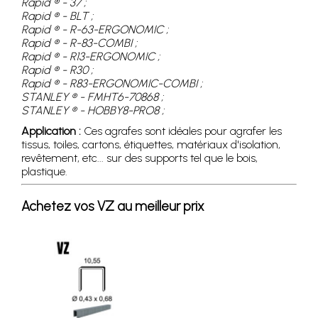
Rapid ® - 37 ;
Rapid ® - BLT ;
Rapid ® - R-63-ERGONOMIC ;
Rapid ® - R-83-COMBI ;
Rapid ® - R13-ERGONOMIC ;
Rapid ® - R30 ;
Rapid ® - R83-ERGONOMIC-COMBI ;
STANLEY ® - FMHT6-70868 ;
STANLEY ® - HOBBY8-PRO8 ;
Application :
Ces agrafes sont idéales pour agrafer les
tissus, toiles, cartons, étiquettes, matériaux d'isolation,
revêtement, etc... sur des supports tel que le bois,
plastique.
Achetez vos VZ au meilleur prix