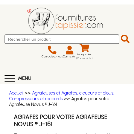
Mon panier
Contactez-nous
Connexion
(Panier vide)
MENU
Accueil
>>
Agrafeuses et Agrafes, cloueurs et clous,
Compresseurs et raccords
>> Agrafes pour votre
Agrafeuse Novus ® J-161
AGRAFES POUR VOTRE AGRAFEUSE
NOVUS ® J-161