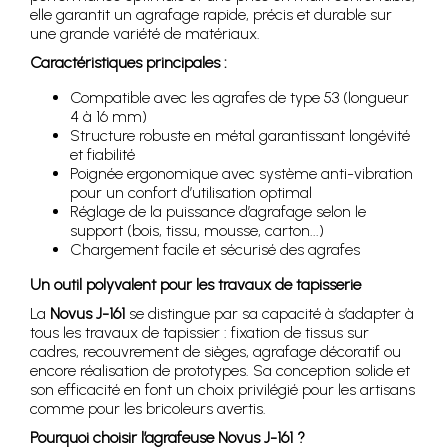
elle garantit un agrafage rapide, précis et durable sur
une grande variété de matériaux.
Caractéristiques principales :
Compatible avec les agrafes de type 53 (longueur
4 à 16 mm)
Structure robuste en métal garantissant longévité
et fiabilité
Poignée ergonomique avec système anti-vibration
pour un confort d’utilisation optimal
Réglage de la puissance d’agrafage selon le
support (bois, tissu, mousse, carton...)
Chargement facile et sécurisé des agrafes
Un outil polyvalent pour les travaux de tapisserie
La
Novus J-161
se distingue par sa capacité à s’adapter à
tous les travaux de tapissier : fixation de tissus sur
cadres, recouvrement de sièges, agrafage décoratif ou
encore réalisation de prototypes. Sa conception solide et
son efficacité en font un choix privilégié pour les artisans
comme pour les bricoleurs avertis.
Pourquoi choisir l’agrafeuse Novus J-161 ?