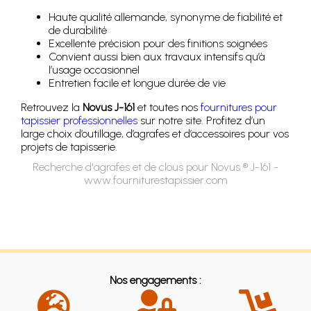
Haute qualité allemande, synonyme de fiabilité et
de durabilité
Excellente précision pour des finitions soignées
Convient aussi bien aux travaux intensifs qu’à
l’usage occasionnel
Entretien facile et longue durée de vie
Retrouvez la
Novus J-161
et toutes nos
fournitures pour
tapissier professionnelles
sur notre site. Profitez d’un
large choix d’outillage, d’agrafes et d’accessoires pour vos
projets de tapisserie.
Recherche d'agrafes et de clous pour Novus ® J-161 -
www.fourniturestapissier.com
Nos engagements :