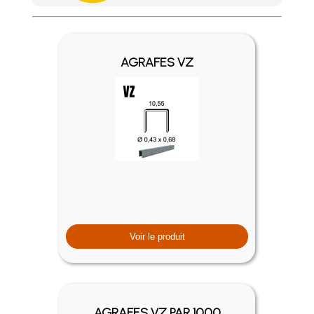
Achetez 4 sachets ou boîtes d'agrafes ou de pointes et nous 
AGRAFES VZ
Voir le produit
AGRAFES VZ PAR 1000