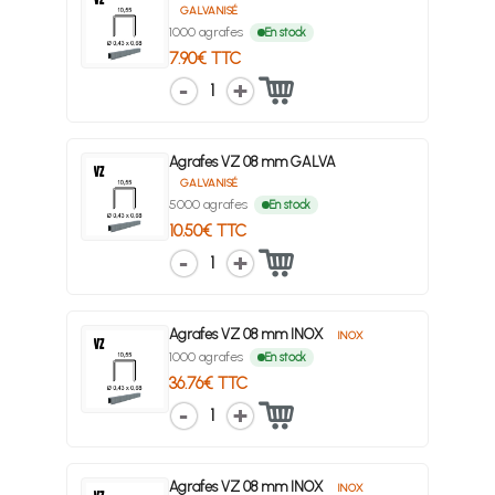
GALVANISÉ
1000 agrafes
En stock
7.90€ TTC
1
Agrafes VZ 08 mm GALVA
GALVANISÉ
5000 agrafes
En stock
10.50€ TTC
1
Agrafes VZ 08 mm INOX
INOX
1000 agrafes
En stock
36.76€ TTC
1
Agrafes VZ 08 mm INOX
INOX