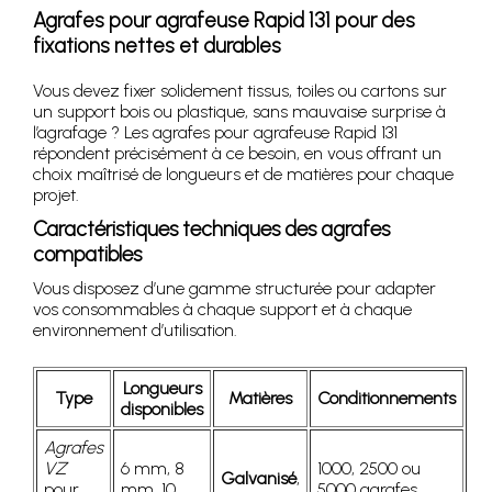
Agrafes pour agrafeuse Rapid 131 pour des
fixations nettes et durables
Vous devez fixer solidement tissus, toiles ou cartons sur
un support bois ou plastique, sans mauvaise surprise à
l’agrafage ? Les agrafes pour agrafeuse Rapid 131
répondent précisément à ce besoin, en vous offrant un
choix maîtrisé de longueurs et de matières pour chaque
projet.
Caractéristiques techniques des agrafes
compatibles
Vous disposez d’une gamme structurée pour adapter
vos consommables à chaque support et à chaque
environnement d’utilisation.
Longueurs
Type
Matières
Conditionnements
disponibles
Agrafes
VZ
6 mm, 8
1000, 2500 ou
Galvanisé
,
pour
mm, 10
5000 agrafes