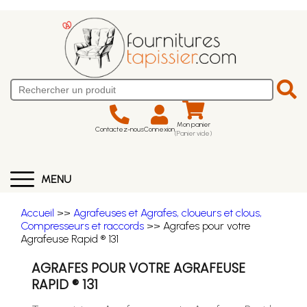
Mon panier
Contactez-nous
Connexion
(Panier vide)
MENU
Accueil
>>
Agrafeuses et Agrafes, cloueurs et clous,
Compresseurs et raccords
>> Agrafes pour votre
Agrafeuse Rapid ® 131
AGRAFES POUR VOTRE AGRAFEUSE
RAPID ® 131