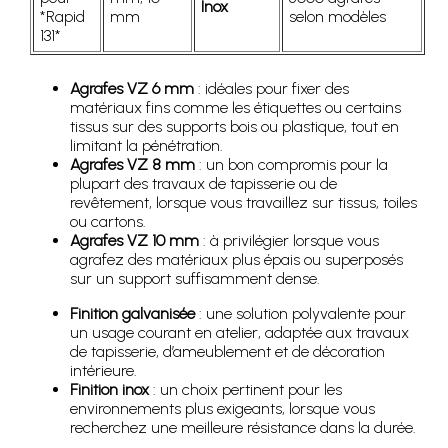
Inox
*Rapid
mm
selon modèles
131*
Agrafes VZ 6 mm
: idéales pour fixer des
matériaux fins comme les étiquettes ou certains
tissus sur des supports bois ou plastique, tout en
limitant la pénétration.
Agrafes VZ 8 mm
: un bon compromis pour la
plupart des travaux de tapisserie ou de
revêtement, lorsque vous travaillez sur tissus, toiles
ou cartons.
Agrafes VZ 10 mm
: à privilégier lorsque vous
agrafez des matériaux plus épais ou superposés
sur un support suffisamment dense.
Finition galvanisée
: une solution polyvalente pour
un usage courant en atelier, adaptée aux travaux
de tapisserie, d’ameublement et de décoration
intérieure.
Finition inox
: un choix pertinent pour les
environnements plus exigeants, lorsque vous
recherchez une meilleure résistance dans la durée.