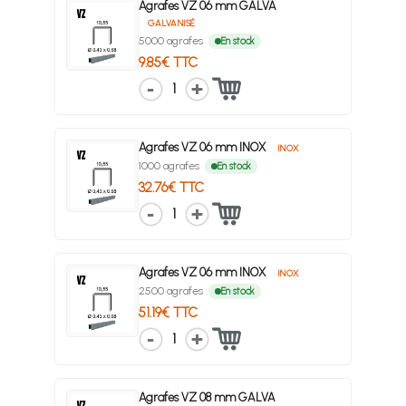
Agrafes VZ 06 mm GALVA
GALVANISÉ
5000 agrafes
En stock
9.85€ TTC
1
Agrafes VZ 06 mm INOX
INOX
1000 agrafes
En stock
32.76€ TTC
1
Agrafes VZ 06 mm INOX
INOX
2500 agrafes
En stock
51.19€ TTC
1
Agrafes VZ 08 mm GALVA