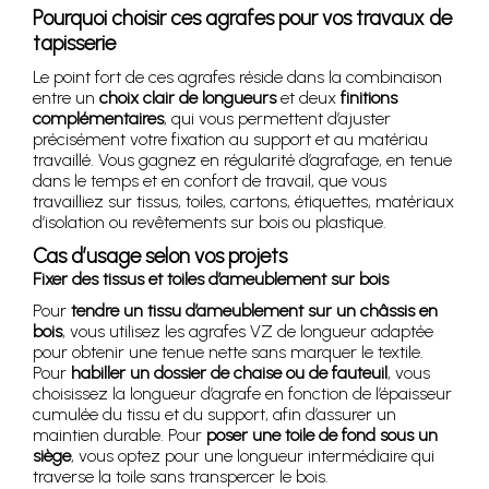
Pourquoi choisir ces agrafes pour vos travaux de
tapisserie
Le point fort de ces agrafes réside dans la combinaison
entre un
choix clair de longueurs
et deux
finitions
complémentaires
, qui vous permettent d’ajuster
précisément votre fixation au support et au matériau
travaillé. Vous gagnez en régularité d’agrafage, en tenue
dans le temps et en confort de travail, que vous
travailliez sur tissus, toiles, cartons, étiquettes, matériaux
d’isolation ou revêtements sur bois ou plastique.
Cas d’usage selon vos projets
Fixer des tissus et toiles d’ameublement sur bois
Pour
tendre un tissu d’ameublement sur un châssis en
bois
, vous utilisez les agrafes VZ de longueur adaptée
pour obtenir une tenue nette sans marquer le textile.
Pour
habiller un dossier de chaise ou de fauteuil
, vous
choisissez la longueur d’agrafe en fonction de l’épaisseur
cumulée du tissu et du support, afin d’assurer un
maintien durable. Pour
poser une toile de fond sous un
siège
, vous optez pour une longueur intermédiaire qui
traverse la toile sans transpercer le bois.