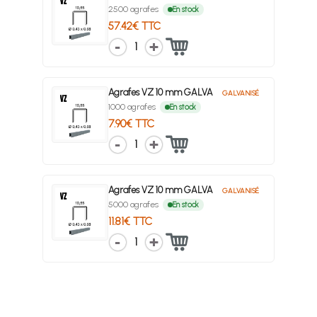
2500 agrafes
En stock
57.42€ TTC
1
Agrafes VZ 10 mm GALVA
GALVANISÉ
1000 agrafes
En stock
7.90€ TTC
1
Agrafes VZ 10 mm GALVA
GALVANISÉ
5000 agrafes
En stock
11.81€ TTC
1