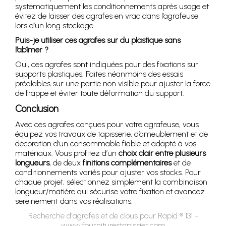
systématiquement les conditionnements après usage et
évitez de laisser des agrafes en vrac dans l’agrafeuse
lors d’un long stockage.
Puis-je utiliser ces agrafes sur du plastique sans
l’abîmer ?
Oui, ces agrafes sont indiquées pour des fixations sur
supports plastiques. Faites néanmoins des essais
préalables sur une partie non visible pour ajuster la force
de frappe et éviter toute déformation du support.
Conclusion
Avec ces agrafes conçues pour votre agrafeuse, vous
équipez vos travaux de tapisserie, d’ameublement et de
décoration d’un consommable fiable et adapté à vos
matériaux. Vous profitez d’un
choix clair entre plusieurs
longueurs
, de deux
finitions complémentaires
et de
conditionnements variés pour ajuster vos stocks. Pour
chaque projet, sélectionnez simplement la combinaison
longueur/matière qui sécurise votre fixation et avancez
sereinement dans vos réalisations.
Recherche d'agrafes et de clous pour Rapid ® 131 -
www.fourniturestapissier.com