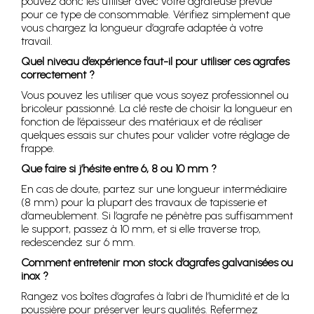
pouvez donc les utiliser avec votre agrafeuse prévue
pour ce type de consommable. Vérifiez simplement que
vous chargez la longueur d’agrafe adaptée à votre
travail.
Quel niveau d’expérience faut-il pour utiliser ces agrafes
correctement ?
Vous pouvez les utiliser que vous soyez professionnel ou
bricoleur passionné. La clé reste de choisir la longueur en
fonction de l’épaisseur des matériaux et de réaliser
quelques essais sur chutes pour valider votre réglage de
frappe.
Que faire si j’hésite entre 6, 8 ou 10 mm ?
En cas de doute, partez sur une longueur intermédiaire
(8 mm) pour la plupart des travaux de tapisserie et
d’ameublement. Si l’agrafe ne pénètre pas suffisamment
le support, passez à 10 mm, et si elle traverse trop,
redescendez sur 6 mm.
Comment entretenir mon stock d’agrafes galvanisées ou
inox ?
Rangez vos boîtes d’agrafes à l’abri de l’humidité et de la
poussière pour préserver leurs qualités. Refermez