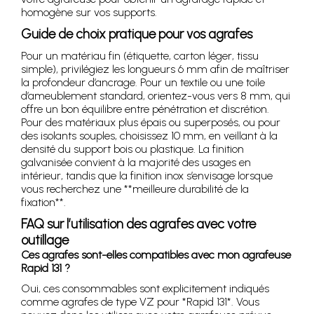
homogène sur vos supports.
Guide de choix pratique pour vos agrafes
Pour un matériau fin (étiquette, carton léger, tissu
simple), privilégiez les longueurs 6 mm afin de maîtriser
la profondeur d’ancrage. Pour un textile ou une toile
d’ameublement standard, orientez-vous vers 8 mm, qui
offre un bon équilibre entre pénétration et discrétion.
Pour des matériaux plus épais ou superposés, ou pour
des isolants souples, choisissez 10 mm, en veillant à la
densité du support bois ou plastique. La finition
galvanisée convient à la majorité des usages en
intérieur, tandis que la finition inox s’envisage lorsque
vous recherchez une **meilleure durabilité de la
fixation**.
FAQ sur l’utilisation des agrafes avec votre
outillage
Ces agrafes sont-elles compatibles avec mon agrafeuse
Rapid 131 ?
Oui, ces consommables sont explicitement indiqués
comme agrafes de type VZ pour *Rapid 131*. Vous