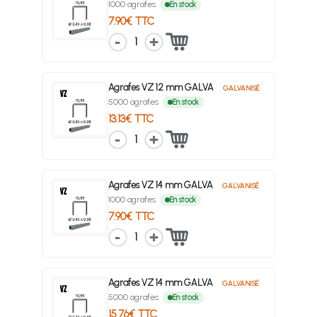
1000 agrafes
En stock
7.90€ TTC
1
Agrafes VZ 12 mm GALVA
GALVANISÉ
5000 agrafes
En stock
13.13€ TTC
1
Agrafes VZ 14 mm GALVA
GALVANISÉ
1000 agrafes
En stock
7.90€ TTC
1
Agrafes VZ 14 mm GALVA
GALVANISÉ
5000 agrafes
En stock
15.76€ TTC