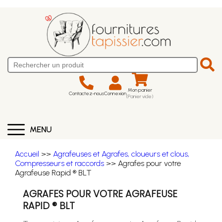
Mon panier
Contactez-nous
Connexion
(Panier vide)
MENU
Accueil
>>
Agrafeuses et Agrafes, cloueurs et clous,
Compresseurs et raccords
>> Agrafes pour votre
Agrafeuse Rapid ® BLT
AGRAFES POUR VOTRE AGRAFEUSE
RAPID ® BLT