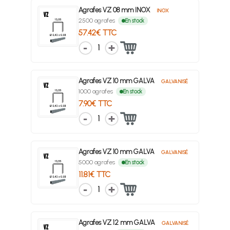
Agrafes VZ 08 mm INOX
INOX
2500 agrafes
En stock
57.42€ TTC
1
Agrafes VZ 10 mm GALVA
GALVANISÉ
1000 agrafes
En stock
7.90€ TTC
1
Agrafes VZ 10 mm GALVA
GALVANISÉ
5000 agrafes
En stock
11.81€ TTC
1
Agrafes VZ 12 mm GALVA
GALVANISÉ