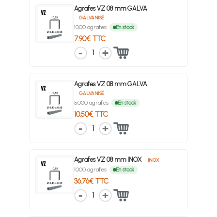
Agrafes VZ 08 mm GALVA
GALVANISÉ
1000 agrafes
En stock
7.90€ TTC
1
Agrafes VZ 08 mm GALVA
GALVANISÉ
5000 agrafes
En stock
10.50€ TTC
1
Agrafes VZ 08 mm INOX
INOX
1000 agrafes
En stock
36.76€ TTC
1