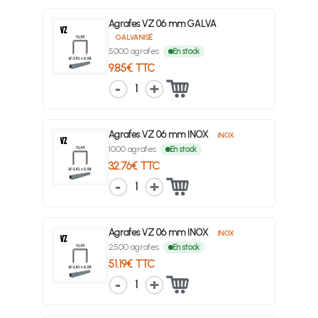
Agrafes VZ 06 mm GALVA
GALVANISÉ
5000 agrafes
En stock
9.85€ TTC
1
Agrafes VZ 06 mm INOX
INOX
1000 agrafes
En stock
32.76€ TTC
1
Agrafes VZ 06 mm INOX
INOX
2500 agrafes
En stock
51.19€ TTC
1