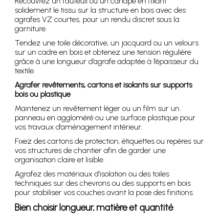
Recouvrez un fauteuil ou un canapé en fixant
solidement le tissu sur la structure en bois avec des
agrafes VZ courtes, pour un rendu discret sous la
garniture.
Tendez une toile décorative, un jacquard ou un velours
sur un cadre en bois et obtenez une tension régulière
grâce à une longueur d’agrafe adaptée à l’épaisseur du
textile.
Agrafer revêtements, cartons et isolants sur supports
bois ou plastique
Maintenez un revêtement léger ou un film sur un
panneau en aggloméré ou une surface plastique pour
vos travaux d’aménagement intérieur.
Fixez des cartons de protection, étiquettes ou repères sur
vos structures de chantier afin de garder une
organisation claire et lisible.
Agrafez des matériaux d’isolation ou des toiles
techniques sur des chevrons ou des supports en bois
pour stabiliser vos couches avant la pose des finitions.
Bien choisir longueur, matière et quantité