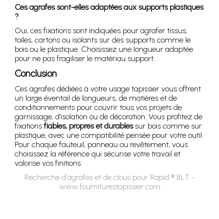
Ces agrafes sont-elles adaptées aux supports plastiques
?
Oui, ces fixations sont indiquées pour agrafer tissus,
toiles, cartons ou isolants sur des supports comme le
bois ou le plastique. Choisissez une longueur adaptée
pour ne pas fragiliser le matériau support.
Conclusion
Ces agrafes dédiées à votre usage tapissier vous offrent
un large éventail de longueurs, de matières et de
conditionnements pour couvrir tous vos projets de
garnissage, d’isolation ou de décoration. Vous profitez de
fixations
fiables, propres et durables
sur bois comme sur
plastique, avec une compatibilité pensée pour votre outil.
Pour chaque fauteuil, panneau ou revêtement, vous
choisissez la référence qui sécurise votre travail et
valorise vos finitions.
Recherche d'agrafes et de clous pour Rapid ® BLT -
www.fourniturestapissier.com