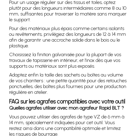
Pour un usage régulier sur des tissus et toiles, optez
plutôt pour des longueurs intermédiaires comme 8 ou 10
mm, suffisantes pour traverser la matière sans marquer
le support.
Pour des matériaux plus épais comme certains isolants
ou revêtements, privilégiez des longueurs de 12 à 14 mm
afin de garantir une accroche solide dans le bois ou le
plastique.
Choisissez la finition galvanisée pour la plupart de vos
travaux de tapisserie en intérieur, et l’inox dès que vos
supports ou matériaux sont plus exposés.
Adaptez enfin la taille des sachets ou boîtes au volume
de vos chantiers : une petite quantité pour des retouches
ponctuelles, des boîtes plus fournies pour une production
régulière en atelier.
FAQ sur les agrafes compatibles avec votre outil
Quelles agrafes utiliser avec mon agrafeur Rapid BLT ?
Vous pouvez utiliser des agrafes de type VZ de 6 mm à
14 mm, spécialement indiquées pour cet outil. Vous
restez ainsi dans une compatibilité optimale et limitez
les risques de bourrage.