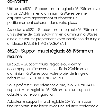
65-195mm
Utiliser le 6520 - Support mural réglable 65-195mm avec
un rail 20x14mm en aluminium à Waves permet
d’ajuster votre agencement et d’obtenir un
positionnement cohérent dans votre pièce.
Associer le 6520 - Support mural réglable 65-195mm à
un système de Rails 20x14mm en aluminium à Waves
aide à structurer proprement votre installation de tringle
a rideaux RAILS ET AGENCEMENT.
6520 - Support mural réglable 65-195mm en
résumé
Le 6520 - Support mural réglable 65-195mm
accompagne efficacement les Rails 20x14mm en
aluminium à Waves pour votre projet de tringle a
rideaux RAILS ET AGENCEMENT.
Vous profitez d’une référence claire, le 6520-rail-1410-
support-mur-reglable-65-195mm, et d’un support
adapté à votre configuration.
Adoptez le support mural réglable 65-195mm pour
finaliser votre installation avec une solution conforme à