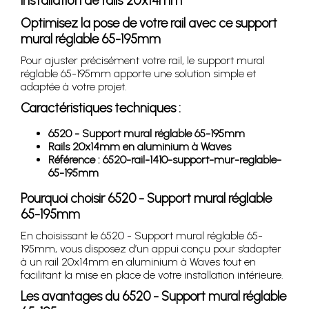
installation de rails 20x14mm
Optimisez la pose de votre rail avec ce support
mural réglable 65-195mm
Pour ajuster précisément votre rail, le support mural
réglable 65-195mm apporte une solution simple et
adaptée à votre projet.
Caractéristiques techniques :
6520 - Support mural réglable 65-195mm
Rails 20x14mm en aluminium à Waves
Référence : 6520-rail-1410-support-mur-reglable-
65-195mm
Pourquoi choisir 6520 - Support mural réglable
65-195mm
En choisissant le 6520 - Support mural réglable 65-
195mm, vous disposez d’un appui conçu pour s’adapter
à un rail 20x14mm en aluminium à Waves tout en
facilitant la mise en place de votre installation intérieure.
Les avantages du 6520 - Support mural réglable