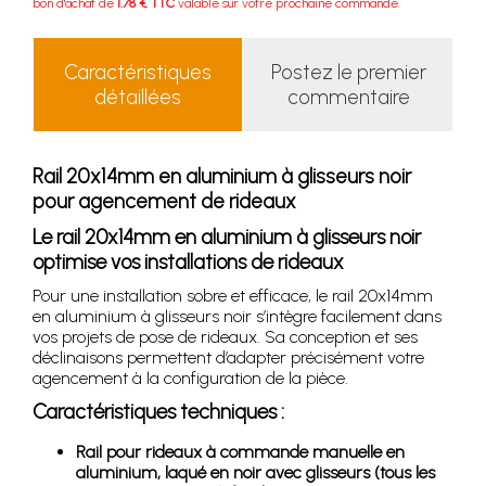
bon d'achat de
1.78 € TTC
valable sur votre prochaine commande.
Caractéristiques
Postez le premier
détaillées
commentaire
Rail 20x14mm en aluminium à glisseurs noir
pour agencement de rideaux
Le rail 20x14mm en aluminium à glisseurs noir
optimise vos installations de rideaux
Pour une installation sobre et efficace, le rail 20x14mm
en aluminium à glisseurs noir s’intègre facilement dans
vos projets de pose de rideaux. Sa conception et ses
déclinaisons permettent d’adapter précisément votre
agencement à la configuration de la pièce.
Caractéristiques techniques :
Rail pour rideaux à commande manuelle en
aluminium, laqué en noir avec glisseurs (tous les