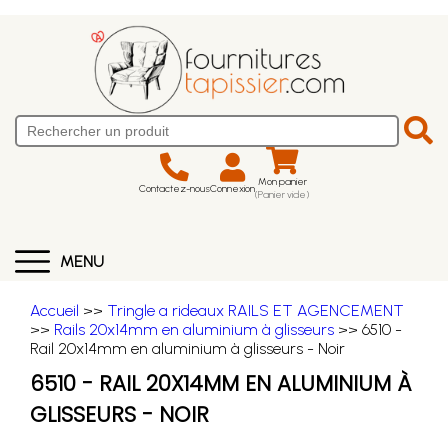
Mon panier
Contactez-nous
Connexion
(Panier vide)
MENU
Accueil
>>
Tringle a rideaux RAILS ET AGENCEMENT
>>
Rails 20x14mm en aluminium à glisseurs
>> 6510 -
Rail 20x14mm en aluminium à glisseurs - Noir
6510 - RAIL 20X14MM EN ALUMINIUM À
GLISSEURS - NOIR