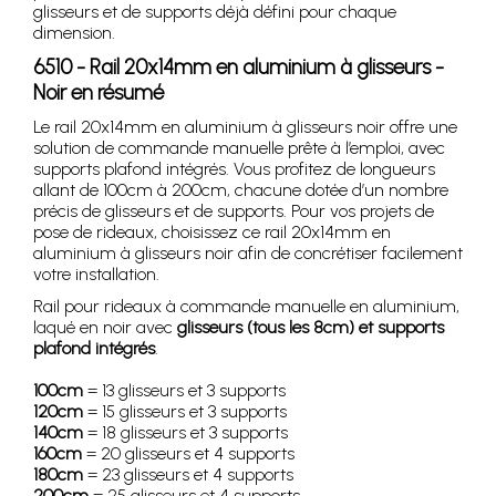
glisseurs et de supports déjà défini pour chaque
dimension.
6510 - Rail 20x14mm en aluminium à glisseurs -
Noir en résumé
Le rail 20x14mm en aluminium à glisseurs noir offre une
solution de commande manuelle prête à l’emploi, avec
supports plafond intégrés. Vous profitez de longueurs
allant de 100cm à 200cm, chacune dotée d’un nombre
précis de glisseurs et de supports. Pour vos projets de
pose de rideaux, choisissez ce rail 20x14mm en
aluminium à glisseurs noir afin de concrétiser facilement
votre installation.
Rail pour rideaux à commande manuelle en aluminium,
laqué en noir avec
glisseurs (tous les 8cm) et supports
plafond intégrés
.
100cm
= 13 glisseurs et 3 supports
120cm
= 15 glisseurs et 3 supports
140cm
= 18 glisseurs et 3 supports
160cm
= 20 glisseurs et 4 supports
180cm
= 23 glisseurs et 4 supports
200cm
= 25 glisseurs et 4 supports