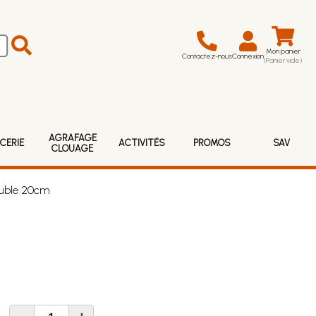
Mon panier
Contactez-nous
Connexion
(Panier vide)
AGRAFAGE
CERIE
ACTIVITÉS
PROMOS
SAV
CLOUAGE
ouble 20cm