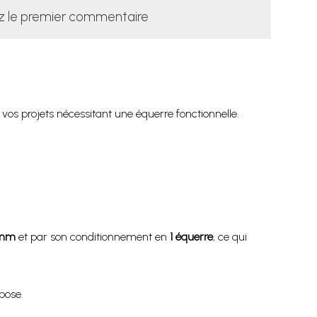
z le premier commentaire
 vos projets nécessitant une équerre fonctionnelle.
0mm
et par son conditionnement en
1 équerre
, ce qui
pose.