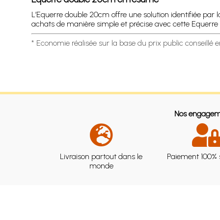
L’Equerre double 20cm offre une solution identifiée par 
achats de manière simple et précise avec cette Equerr
* Economie réalisée sur la base du prix public conseillé 
Nos engagem
Livraison partout dans le
Paiement 100% 
monde