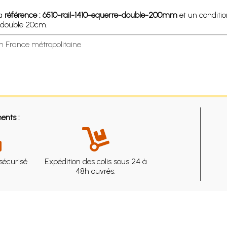
la
référence : 6510-rail-1410-equerre-double-200mm
et un condit
e double 20cm.
en France métropolitaine
ents :
sécurisé
Expédition des colis sous 24 à
48h ouvrés.