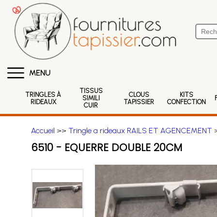
MENU
TISSUS
TRINGLES À
CLOUS
KITS
SIMILI
RIDEAUX
TAPISSIER
CONFECTION
CUIR
Accueil
>>
Tringle a rideaux RAILS ET AGENCEMENT
6510 - EQUERRE DOUBLE 20CM