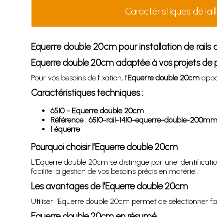
Caractéristiques détail
Equerre double 20cm pour installation de rails 
Equerre double 20cm adaptée à vos projets de 
Pour vos besoins de fixation, l’
Equerre double 20cm
appor
Caractéristiques techniques :
6510 - Equerre double 20cm
Référence : 6510-rail-1410-equerre-double-200m
1 équerre
Pourquoi choisir l’Equerre double 20cm
L’Equerre double 20cm se distingue par une identificatio
facilite la gestion de vos besoins précis en matériel.
Les avantages de l’Equerre double 20cm
Utiliser l’Equerre double 20cm permet de sélectionner f
Equerre double 20cm en résumé