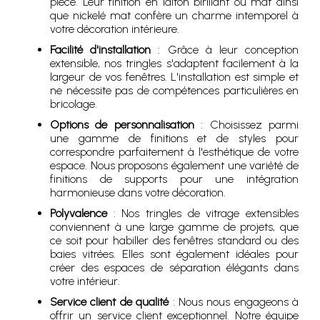
pièce. Leur finition en laiton birillant ou mat ainsi
que nickelé mat confère un charme intemporel à
votre décoration intérieure.
Facilité d'installation
: Grâce à leur conception
extensible, nos tringles s'adaptent facilement à la
largeur de vos fenêtres. L'installation est simple et
ne nécessite pas de compétences particulières en
bricolage.
Options de personnalisation
: Choisissez parmi
une gamme de finitions et de styles pour
correspondre parfaitement à l'esthétique de votre
espace. Nous proposons également une variété de
finitions de supports pour une intégration
harmonieuse dans votre décoration.
Polyvalence
: Nos tringles de vitrage extensibles
conviennent à une large gamme de projets, que
ce soit pour habiller des fenêtres standard ou des
baies vitrées. Elles sont également idéales pour
créer des espaces de séparation élégants dans
votre intérieur.
Service client de qualité
: Nous nous engageons à
offrir un service client exceptionnel. Notre équipe