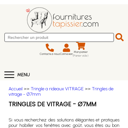
Mon panier
Contactez-nous
Connexion
(Panier vide)
MENU
Accueil
>>
Tringle a rideaux VITRAGE
>>
Tringles de
vitrage - Ø7mm
TRINGLES DE VITRAGE - Ø7MM
Si vous recherchez des solutions élégantes et pratiques
pour habiller vos fenêtres avec goût, vous êtes au bon