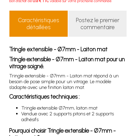
bon d'achat de
0.13 € TTC
valable sur votre prochaine commande.
Caractéristiques
Postez le premier
détaillées
commentaire
Tringle extensible - Ø7mm - Laiton mat
Tringle extensible - Ø7mm - Laiton mat pour un
vitrage soigné.
Tringle extensible - Ø7mm - Laiton mat répond à un
besoin de pose simple pour un vitrage. Le modèle
s’adapte avec une finition laiton mat.
Caractéristiques techniques :
Tringle extensible Ø7mm, laiton mat
Vendue avec 2 supports pitons et 2 supports
adhésifs
Pourquoi choisir
Tringle extensible - Ø7mm -