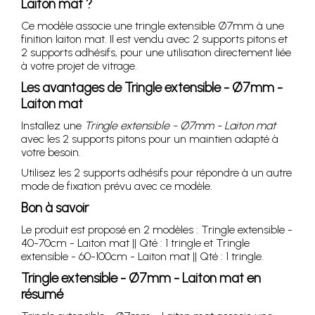
Laiton mat
?
Ce modèle associe une tringle extensible Ø7mm à une
finition laiton mat. Il est vendu avec 2 supports pitons et
2 supports adhésifs, pour une utilisation directement liée
à votre projet de vitrage.
Les avantages de
Tringle extensible - Ø7mm -
Laiton mat
Installez une
Tringle extensible - Ø7mm - Laiton mat
avec les 2 supports pitons pour un maintien adapté à
votre besoin.
Utilisez les 2 supports adhésifs pour répondre à un autre
mode de fixation prévu avec ce modèle.
Bon à savoir
Le produit est proposé en 2 modèles : Tringle extensible -
40-70cm - Laiton mat || Qté : 1 tringle et Tringle
extensible - 60-100cm - Laiton mat || Qté : 1 tringle.
Tringle extensible - Ø7mm - Laiton mat
en
résumé