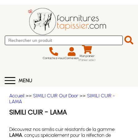
Mon panier
Contactez-nous
Connexion
(Panier vide)
MENU
Accueil
>>
SIMILI CUIR Out Door
>>
SIMILI CUIR -
LAMA
SIMILI CUIR - LAMA
Découvrez nos similis cuir résistants de la gamme
LAMA
, conçus spécialement pour la réfection de