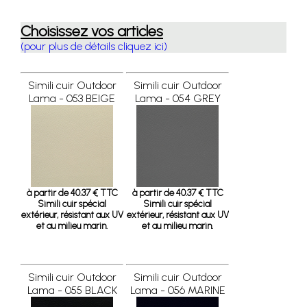
Choisissez vos articles
(pour plus de détails cliquez ici)
Simili cuir Outdoor
Simili cuir Outdoor
Lama - 053 BEIGE
Lama - 054 GREY
à partir de 40.37 € TTC
à partir de 40.37 € TTC
Simili cuir spécial
Simili cuir spécial
extérieur, résistant aux UV
extérieur, résistant aux UV
et au milieu marin.
et au milieu marin.
Simili cuir Outdoor
Simili cuir Outdoor
Lama - 055 BLACK
Lama - 056 MARINE