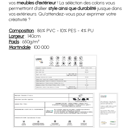
vos
meubles d'extérieur
! La séléction des coloris vous
permettront d'allier
style ainsi que durabilité
jusque dans
vos extérieurs. Qu'attendez-vous pour exprimer votre
créativité ?
Composition
: 86% PVC - 10% PES - 4% PU
Largeur
: 140cm
Poids
: 650g/m²
Martindale
: 100 000