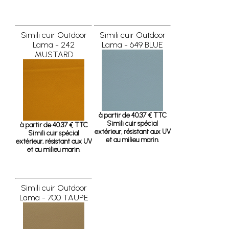
Simili cuir Outdoor
Simili cuir Outdoor
Lama - 242
Lama - 649 BLUE
MUSTARD
à partir de 40.37 € TTC
Simili cuir spécial
à partir de 40.37 € TTC
extérieur, résistant aux UV
Simili cuir spécial
et au milieu marin.
extérieur, résistant aux UV
et au milieu marin.
Simili cuir Outdoor
Lama - 700 TAUPE