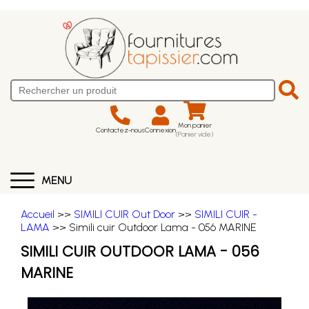
Mon panier
Contactez-nous
Connexion
(Panier vide)
MENU
Accueil
>>
SIMILI CUIR Out Door
>>
SIMILI CUIR -
LAMA
>> Simili cuir Outdoor Lama - 056 MARINE
SIMILI CUIR OUTDOOR LAMA - 056
MARINE