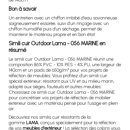
Bon à savoir
Un entretien avec un chiffon imbibé d'eau savonneuse
soigneusement essorée, suivi d’un rinçage avec un
chiffon humidifié puis d’un séchage, permet de
maintenir le matériau propre et en bon état.
Simili cuir Outdoor Lama - 056 MARINE en
résumé
Le simili cuir Outdoor Lama - 056 MARINE réunit une
composition 86% PVC - 10% PES - 4% PU, une largeur de
140cm et un poids de 650g/m² pour vos projets de
réfection de meubles. Vous profitez d’un simili cuir
spécial extérieur, résistant aux UV et au milieu marin,
adapté aux sièges, fauteuils et autres meubles.
Choisissez ce simili cuir Outdoor Lama - 056 MARINE
pour concrétiser vos projets de réfection de mobilier
extérieur avec un matériau pensé pour l’usage en plein
air.
Découvrez nos similis cuir résistants de la
gamme
LAMA
, conçus spécialement pour la réfection
de vos
meubles d'extérieur
! La séléction des coloris vous