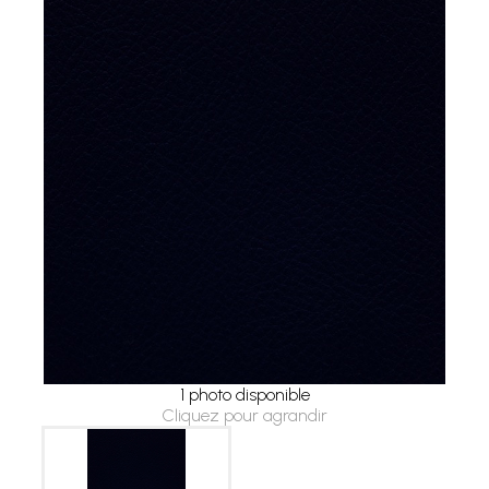
1 photo disponible
Cliquez pour agrandir