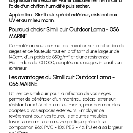
soigneusement essorée. Frotter délicatement et rincer à
l'aide d'un chiffon humidifié puis sécher.
Application : Simili cuir spécial extérieur, résistant aux
UV et au milieu marin.
Pourquoi choisir Simili cuir Outdoor Lama - 056
MARINE
Ce matériau vous permet de travailler sur la réfection de
sièges et de fauteuils tout en profitant d’une largeur de
140cm, d’un poids de 650g/m² et d’une résistance
Martindale de 100 000, adaptée aux usages intensifs en
extérieur.
Les avantages du Simili cuir Outdoor Lama -
056 MARINE
Utiliser ce simili cuir pour la réfection de vos sièges
permet de bénéficier d’un matériau spécial extérieur,
résistant aux UV et au milieu marin, pour des meubles
adaptés à vos espaces extérieurs. Employer ce
revêtement pour vos fauteuils et autres meubles
favorise une mise en œuvre pratique grâce à sa
composition 86% PVC - 10% PES - 4% PU et à sa largeur
de 140cm.