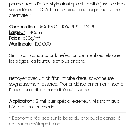
permettront d'allier
style ainsi que durabilité
jusque dans
vos extérieurs. Qu'attendez-vous pour exprimer votre
créativité ?
Composition
: 86% PVC - 10% PES - 4% PU
Largeur
: 140cm
Poids
: 650g/m²
Martindale
: 100 000
Simili cuir conçu pour la réfection de meubles tels que
les sièges, les fauteuils et plus encore.
Nettoyer avec un chiffon imbibé d'eau savonneuse
soigneusement essorée. Frotter délicatement et rincer à
l'aide d'un chiffon humidifié puis sécher.
Application :
Simili cuir spécial extérieur, résistant aux
UV et au milieu marin.
* Economie réalisée sur la base du prix public conseillé
en France métropolitaine