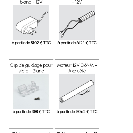
blanc - 12V
- 12V
à partir de 51.02 € TTC
à partir de 61.24 € TTC
Clip de guidage pour
Moteur 12V 0.6NM -
store - Blanc
Axe côté
à partir de 3.88 € TTC
à partir de 130.62 € TTC