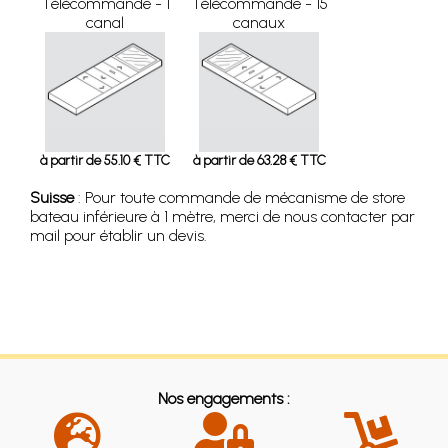
Télécommande - 1
Télécommande - 15
canal
canaux
à partir de 55.10 € TTC
à partir de 63.28 € TTC
Suisse
: Pour toute commande de mécanisme de store
bateau inférieure à 1 mètre, merci de nous contacter par
mail pour établir un devis.
Nos engagements :