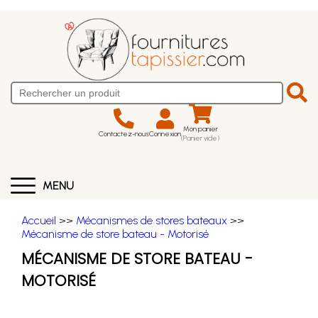
Mon panier
Contactez-nous
Connexion
(Panier vide)
MENU
Accueil
>>
Mécanismes de stores bateaux
>>
Mécanisme de store bateau - Motorisé
MÉCANISME DE STORE BATEAU -
MOTORISÉ