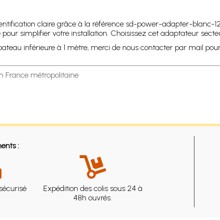
entification claire grâce à la référence sd-power-adapter-blanc-12
r simplifier votre installation. Choisissez cet adaptateur secteur
au inférieure à 1 mètre, merci de nous contacter par mail pour é
en France métropolitaine
ents :
sécurisé
Expédition des colis sous 24 à
48h ouvrés.