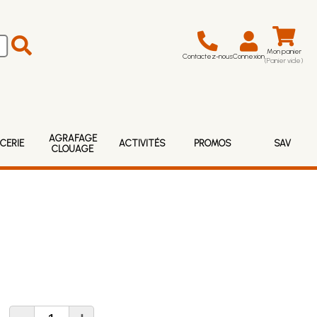
Mon panier
Contactez-nous
Connexion
(Panier vide)
AGRAFAGE
CERIE
ACTIVITÉS
PROMOS
SAV
CLOUAGE