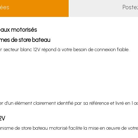
lées
Poste
eaux motorisés
smes de store bateau
ur secteur blanc 12V répond à votre besoin de connexion fiable.
 d’un élément clairement identifié par sa référence et livré en 1 a
2V
anisme de store bateau motorisé facilite la mise en œuvre de votre 