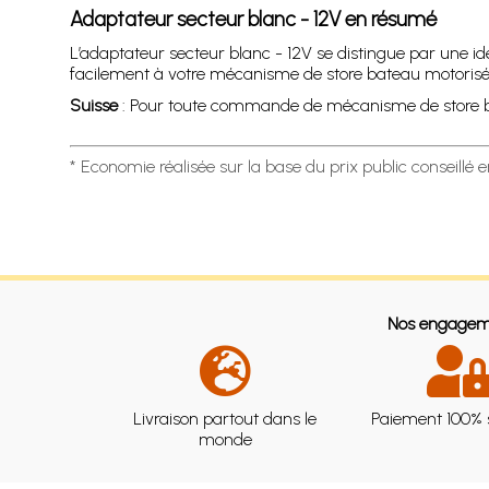
Adaptateur secteur blanc - 12V en résumé
L’adaptateur secteur blanc - 12V se distingue par une id
facilement à votre mécanisme de store bateau motorisé pou
Suisse
: Pour toute commande de mécanisme de store bate
* Economie réalisée sur la base du prix public conseillé 
Nos engagem
Livraison partout dans le
Paiement 100% 
monde