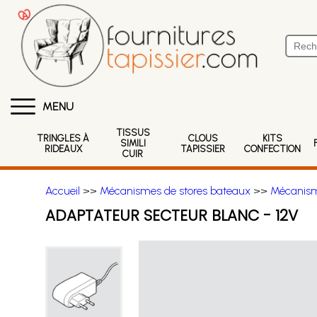
MENU
TISSUS
TRINGLES À
CLOUS
KITS
SIMILI
RIDEAUX
TAPISSIER
CONFECTION
CUIR
Accueil
>>
Mécanismes de stores bateaux
>>
Mécanisme
ADAPTATEUR SECTEUR BLANC - 12V