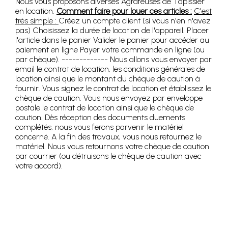
Nous vous proposons diverses Agrafeuses de Tapissier
en location.
Comment faire pour louer ces articles :
C'est
très simple :
Créez un compte client (si vous n'en n'avez
pas) Choisissez la durée de location de l'appareil. Placer
l'article dans le panier Valider le panier pour accéder au
paiement en ligne Payer votre commande en ligne (ou
par chèque). ------------- Nous allons vous envoyer par
email le contrat de location, les conditions générales de
location ainsi que le montant du chèque de caution à
fournir. Vous signez le contrat de location et établissez le
chèque de caution. Vous nous envoyez par enveloppe
postale le contrat de location ainsi que le chèque de
caution. Dès réception des documents duements
complétés, nous vous ferons parvenir le matériel
concerné. A la fin des travaux, vous nous retournez le
matériel. Nous vous retournons votre chèque de caution
par courrier (ou détruisons le chèque de caution avec
votre accord).