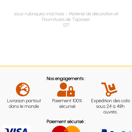
sous-rubriques-inactives - Materiel de décoration et
Fournitures de Tapissier
127
Nos engagements :
Livraison partout
Paiement 100%
Expédition des colis
dans le monde
sécurisé
sous 24 à 48h
ouvrés.
Paiement sécurisé :