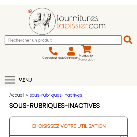
Mon panier
Contactez-nous
Connexion
(Panier vide)
MENU
Accueil >
sous-rubriques-inactives
SOUS-RUBRIQUES-INACTIVES
CHOISISSEZ VOTRE UTILISATION