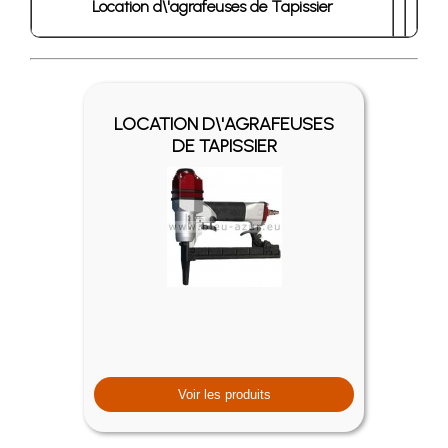
Location d\'agrafeuses de Tapissier
LOCATION D\'AGRAFEUSES
DE TAPISSIER
Voir les produits