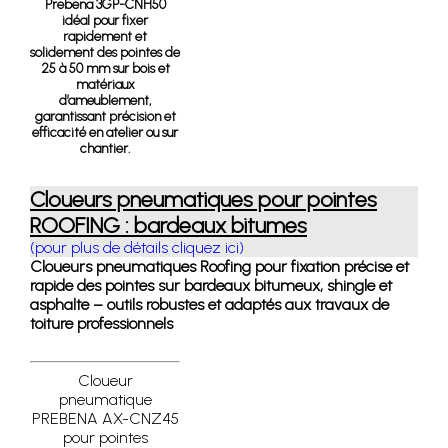
Prebena 3GP-CNH50
idéal pour fixer
rapidement et
solidement des pointes de
25 à 50 mm sur bois et
matériaux
d’ameublement,
garantissant précision et
efficacité en atelier ou sur
chantier.
Cloueurs pneumatiques pour pointes
ROOFING : bardeaux bitumes
(pour plus de détails cliquez ici)
Cloueurs pneumatiques Roofing pour fixation précise et
rapide des pointes sur bardeaux bitumeux, shingle et
asphalte – outils robustes et adaptés aux travaux de
toiture professionnels
Cloueur
pneumatique
PREBENA AX-CNZ45
pour pointes