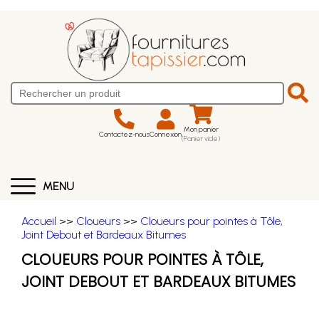
Mon panier
Contactez-nous
Connexion
(Panier vide)
MENU
Accueil
>>
Cloueurs
>>
Cloueurs pour pointes à Tôle,
Joint Debout et Bardeaux Bitumes
CLOUEURS POUR POINTES À TÔLE,
JOINT DEBOUT ET BARDEAUX BITUMES