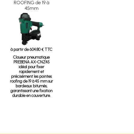
ROOFING de 19 à
45mm
à partir de 604.80 € TTC
Cloueur pneumatique
PREBENA AX-CNZ45
idéal pour fixer
rapidement et
précisément les pointes
roofing de 19 à 45 mm sur
bardeaux bitumés,
garantissant une fixation
durable en couverture.