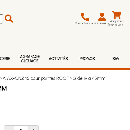
Mon panier
Contactez-nous
Connexion
(Panier vide)
AGRAFAGE
CERIE
ACTIVITÉS
PROMOS
SAV
CLOUAGE
NA AX-CNZ45 pour pointes ROOFING de 19 à 45mm
MM