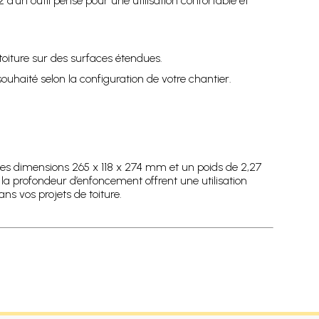
’un outil pensé pour une utilisation confortable et
toiture sur des surfaces étendues.
ouhaité selon la configuration de votre chantier.
 dimensions 265 x 118 x 274 mm et un poids de 2,27
a profondeur d’enfoncement offrent une utilisation
s vos projets de toiture.