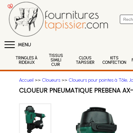
MENU
TISSUS
TRINGLES À
CLOUS
KITS
SIMILI
RIDEAUX
TAPISSIER
CONFECTION
CUIR
Accueil
>>
Cloueurs
>>
Cloueurs pour pointes à Tôle, 
CLOUEUR PNEUMATIQUE PREBENA AX-