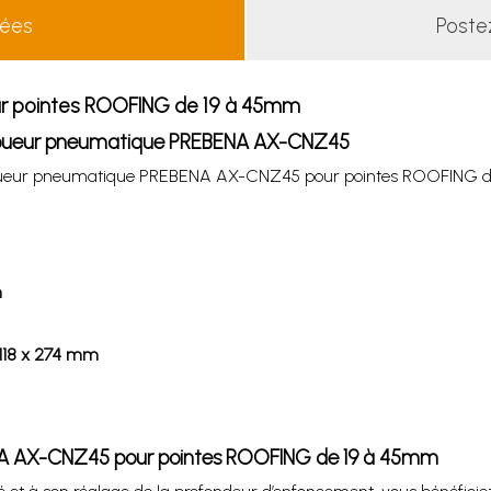
lées
Poste
r pointes ROOFING de 19 à 45mm
 cloueur pneumatique PREBENA AX-CNZ45
 le cloueur pneumatique PREBENA AX-CNZ45 pour pointes ROOFING 
m
 118 x 274 mm
ENA AX-CNZ45 pour pointes ROOFING de 19 à 45mm