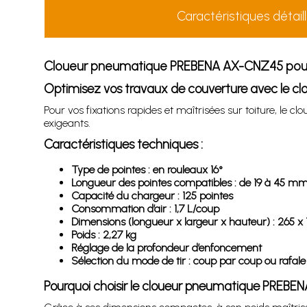
Caractéristiques détail
Cloueur pneumatique PREBENA AX-CNZ45 pou
Optimisez vos travaux de couverture avec le
Pour vos fixations rapides et maîtrisées sur toiture,
exigeants.
Caractéristiques techniques :
Type de pointes : en rouleaux 16°
Longueur des pointes compatibles : de 19 à 45 m
Capacité du chargeur : 125 pointes
Consommation d’air : 1,7 L/coup
Dimensions (longueur x largeur x hauteur) : 265 x
Poids : 2,27 kg
Réglage de la profondeur d’enfoncement
Sélection du mode de tir : coup par coup ou rafale
Pourquoi choisir le cloueur pneumatique PREB