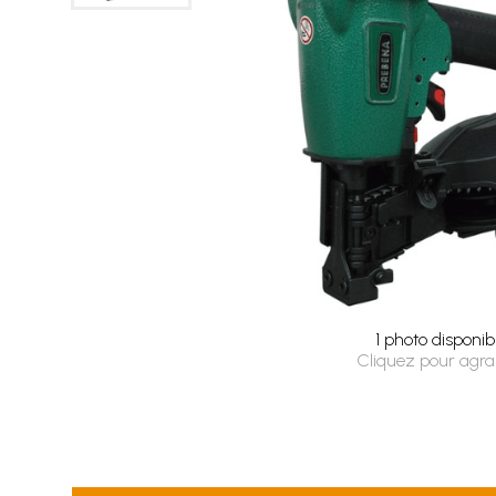
1 photo disponib
Cliquez pour agra