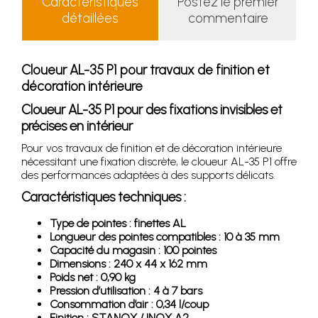
Caractéristiques
Postez le premier
détaillées
commentaire
Cloueur AL-35 P1 pour travaux de finition et
décoration intérieure
Cloueur AL-35 P1 pour des fixations invisibles et
précises en intérieur
Pour vos travaux de finition et de décoration intérieure
nécessitant une fixation discrète, le cloueur AL-35 P1 offre
des performances adaptées à des supports délicats.
Caractéristiques techniques :
Type de pointes : finettes AL
Longueur des pointes compatibles : 10 à 35 mm
Capacité du magasin : 100 pointes
Dimensions : 240 x 44 x 162 mm
Poids net : 0,90 kg
Pression d’utilisation : 4 à 7 bars
Consommation d’air : 0,34 l/coup
Finition : STANOX / INOX A2