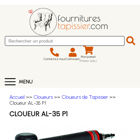
Mon panier
Contactez-nous
Connexion
(Panier vide)
MENU
Accueil
>>
Cloueurs
>>
Cloueurs de Tapissier
>>
Cloueur AL-35 P1
CLOUEUR AL-35 P1