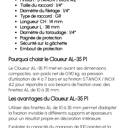
Taille du raccord : 1/4"
Diamètre du filetage : 1/4"
Type de raccord : GR
Longueur CH : 14 mm
Longueur L : 38 mm
Diamètre du taraudage : 1/4"
Poignée de protection
Sécurité sur la gâchette
Embout de protection
Pourquoi choisir le Cloueur AL-35 P1
Le Cloueur AL-35 P1 met en avant ses dimensions
compactes, son poids net de 0,90 kg, sa pression
d’utilisation de 4 à 7 bars et sa finition STANOX / INOX
A2 pour répondre à vos besoins de fixation avec des
finettes AL de 10 à 35 mm.
Les avantages du Cloueur AL-35 P1
Utiliser des finettes AL de 10 à 35 mm permet d’adapter
la fixation invisible à différents supports et épaisseurs
pour un résultat propre en décoration intérieure.
Exploiter la capacité du magasin de 100 pointes et la