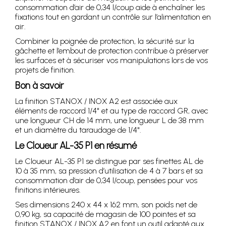
consommation d’air de 0,34 l/coup aide à enchaîner les
fixations tout en gardant un contrôle sur l’alimentation en
air.
Combiner la poignée de protection, la sécurité sur la
gâchette et l’embout de protection contribue à préserver
les surfaces et à sécuriser vos manipulations lors de vos
projets de finition.
Bon à savoir
La finition STANOX / INOX A2 est associée aux
éléments de raccord 1/4" et au type de raccord GR, avec
une longueur CH de 14 mm, une longueur L de 38 mm
et un diamètre du taraudage de 1/4".
Le Cloueur AL-35 P1 en résumé
Le Cloueur AL-35 P1 se distingue par ses finettes AL de
10 à 35 mm, sa pression d’utilisation de 4 à 7 bars et sa
consommation d’air de 0,34 l/coup, pensées pour vos
finitions intérieures.
Ses dimensions 240 x 44 x 162 mm, son poids net de
0,90 kg, sa capacité de magasin de 100 pointes et sa
finition STANOX / INOX A2 en font un outil adapté aux