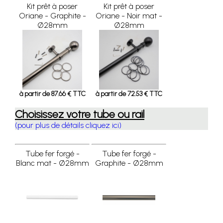
Kit prêt à poser
Kit prêt à poser
Oriane - Graphite -
Oriane - Noir mat -
Ø28mm
Ø28mm
à partir de 87.66 € TTC
à partir de 72.53 € TTC
Choisissez votre tube ou rail
(pour plus de détails cliquez ici)
Tube fer forgé -
Tube fer forgé -
Blanc mat - Ø28mm
Graphite - Ø28mm