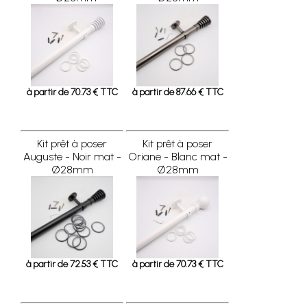
à partir de 70.73 € TTC
à partir de 87.66 € TTC
Kit prêt à poser
Kit prêt à poser
Auguste - Noir mat -
Oriane - Blanc mat -
Ø28mm
Ø28mm
à partir de 72.53 € TTC
à partir de 70.73 € TTC