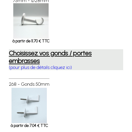
75mm - Ø28mm
à partir de 11.70 € TTC
Choisissez vos gonds / portes
embrasses
(pour plus de détails cliquez ici)
268 - Gonds 50mm
à partir de 7.04 € TTC