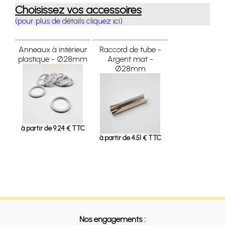
Choisissez vos accessoires
(pour plus de détails cliquez ici)
Anneaux à intérieur
Raccord de tube -
plastique - Ø28mm
Argent mat -
Ø28mm
à partir de 9.24 € TTC
à partir de 4.51 € TTC
Nos engagements :