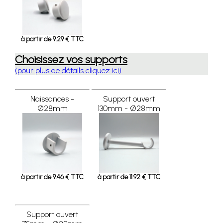
à partir de 9.29 € TTC
Choisissez vos supports
(pour plus de détails cliquez ici)
Naissances -
Support ouvert
Ø28mm
130mm - Ø28mm
à partir de 9.46 € TTC
à partir de 11.92 € TTC
Support ouvert