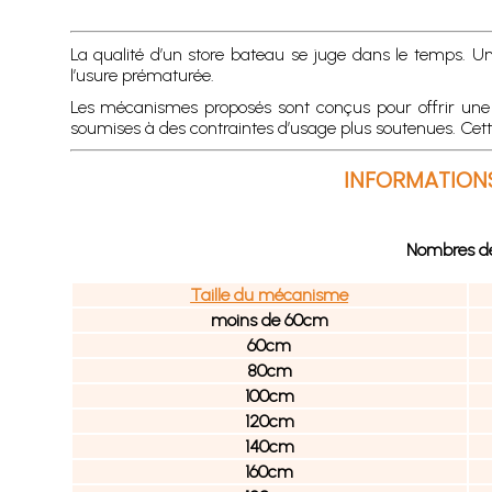
La qualité d’un store bateau se juge dans le temps. Un
l’usure prématurée.
Les mécanismes proposés sont conçus pour offrir une ma
soumises à des contraintes d’usage plus soutenues. Cett
INFORMATIONS
Nombres de 
Taille du mécanisme
moins de 60cm
60cm
80cm
100cm
120cm
140cm
160cm