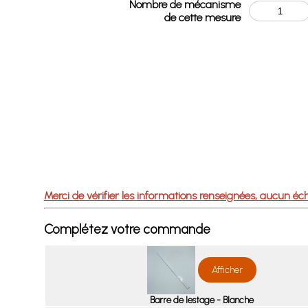
Nombre de mécanisme
de cette mesure
Merci de vérifier les informations renseignées, aucun
Complétez votre commande
Afficher
Barre de lestage - Blanche