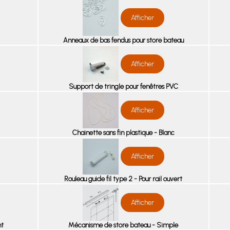
Afficher
Anneaux de bas fendus pour store bateau
Afficher
Support de tringle pour fenêtres PVC
Afficher
Chainette sans fin plastique - Blanc
Afficher
Rouleau guide fil type 2 - Pour rail ouvert
Afficher
nt
Mécanisme de store bateau - Simple