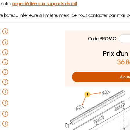
 notre
page dédiée aux supports de rail
.
ateau inférieure à 1 mètre, merci de nous contacter par mail pou
Code PROMO
Prix d'u
36.