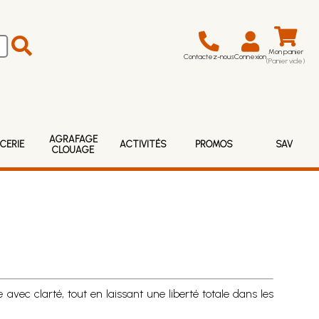
Mon panier
Contactez-nous
Connexion
(Panier vide)
AGRAFAGE
CERIE
ACTIVITÉS
PROMOS
SAV
CLOUAGE
avec clarté, tout en laissant une liberté totale dans les