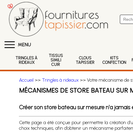
MENU
TISSUS
TRINGLES À
CLOUS
KITS
SIMILI
RIDEAUX
TAPISSIER
CONFECTION
CUIR
Accueil
>>
Tringles à rideaux
>> Votre mécanisme de st
MÉCANISMES DE STORE BATEAU SUR 
Créer son store bateau sur mesure n'a jamais é
Cette page a été conçue pour permettre la création d
choix techniques, afin d’obtenir un mécanisme parfaite