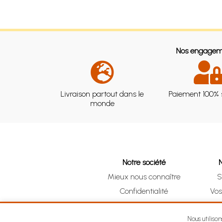
Nos engagem
Livraison partout dans le
Paiement 100% 
monde
Notre société
Mieux nous connaître
S
Confidentialité
Vo
CGV
Clic 
Mentions légales
Nous utiliso