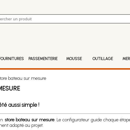
FOURNITURES
PASSEMENTERIE
MOUSSE
OUTILLAGE
MER
ore bateau sur mesure
MESURE
té aussi simple !
’un
store bateau sur mesure
. Le configurateur guide chaque étape 
ment adapté au projet.