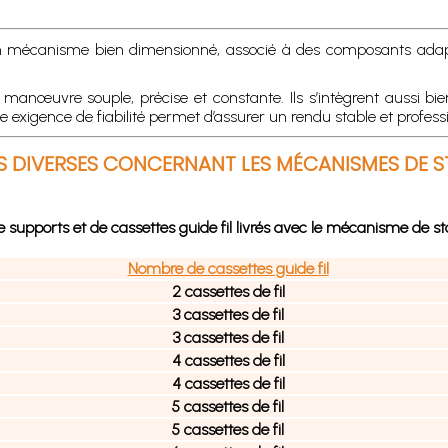
 mécanisme bien dimensionné, associé à des composants adaptés,
nœuvre souple, précise et constante. Ils s’intègrent aussi bie
e exigence de fiabilité permet d’assurer un rendu stable et prof
 DIVERSES CONCERNANT LES MÉCANISMES DE 
supports et de cassettes guide fil livrés avec le mécanisme de st
Nombre de cassettes guide fil
2 cassettes de fil
3 cassettes de fil
3 cassettes de fil
4 cassettes de fil
4 cassettes de fil
5 cassettes de fil
5 cassettes de fil