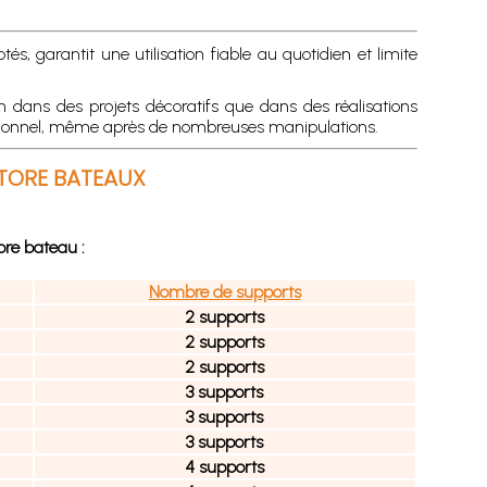
 garantit une utilisation fiable au quotidien et limite
n dans des projets décoratifs que dans des réalisations
essionnel, même après de nombreuses manipulations.
STORE BATEAUX
ore bateau :
Nombre de supports
2 supports
2 supports
2 supports
3 supports
3 supports
3 supports
4 supports