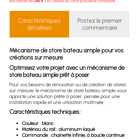
bon d'achat de
0.86 € TTC
valable sur votre prochaine commande.
Caractéristiques
Postez le premier
détaillées
commentaire
Mécanisme de store bateau simple pour vos
créations sur mesure
Optimisez votre projet avec un mécanisme de
store bateau simple prêt à poser
Pour vos besoins de rénovation ou de création de stores
sur mesure, le mécanisme de store bateau simple vous
apporte une solution prête à poser, pensée pour une
installation rapide et une utilisation maîtrisée.
Caractéristiques techniques :
Couleur : blanc
Matériau du rail : aluminium laqué
Commande : chainette infinie, à boucle continue