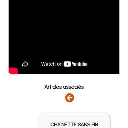
Articles associés
FIN -
CHAINETTE SANS FIN