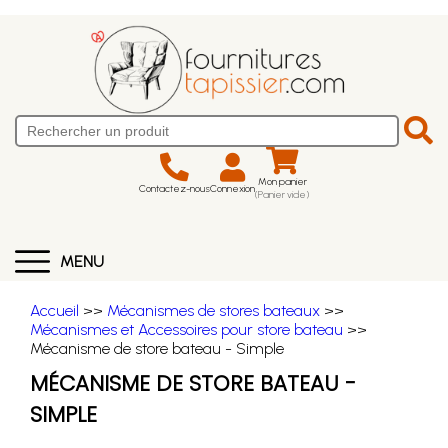
Mon panier
Contactez-nous
Connexion
(Panier vide)
MENU
Accueil
>>
Mécanismes de stores bateaux
>>
Mécanismes et Accessoires pour store bateau
>>
Mécanisme de store bateau - Simple
MÉCANISME DE STORE BATEAU -
SIMPLE