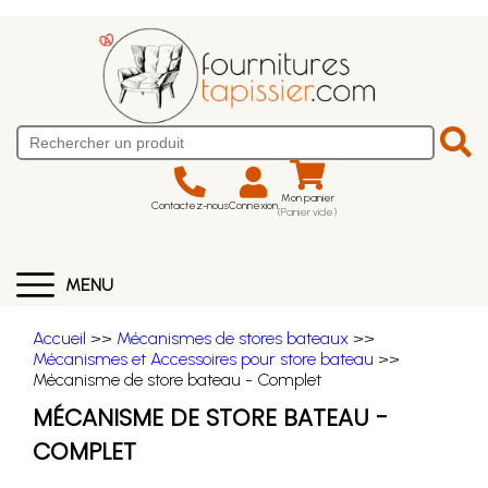
Mon panier
Contactez-nous
Connexion
(Panier vide)
MENU
Accueil
>>
Mécanismes de stores bateaux
>>
Mécanismes et Accessoires pour store bateau
>>
Mécanisme de store bateau - Complet
MÉCANISME DE STORE BATEAU -
COMPLET