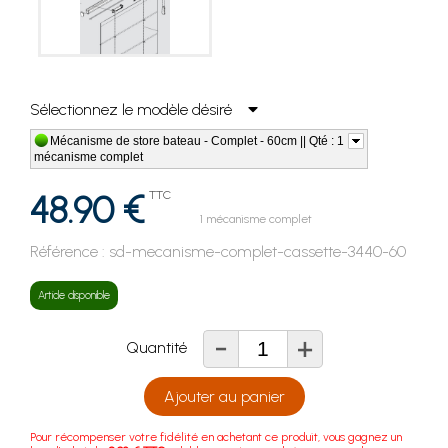
Sélectionnez le modèle désiré
Mécanisme de store bateau - Complet - 60cm || Qté : 1
mécanisme complet
48.90 €
TTC
1 mécanisme complet
Référence :
sd-mecanisme-complet-cassette-3440-60
Article disponible
-
+
Quantité
Ajouter au panier
Pour récompenser votre fidélité en achetant ce produit, vous gagnez un