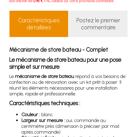
bon d'achat de
0.98 € TTC
valable sur votre prochaine commande.
Caractéristiques
Postez le premier
détaillées
commentaire
Mécanisme de store bateau - Complet
Le mécanisme de store bateau pour une pose
simple et sur mesure
Le
mécanisme de store bateau
répond à vos besoins de
confection ou de rénovation avec un kit prêt à poser. Il
réunit les éléments nécessaires pour une installation
simple, rapide et professionnelle.
Caractéristiques techniques :
Couleur :
blanc
Largeur sur mesure :
oui, commande au
centimètre près (dimension à préciser par mail
après commande)