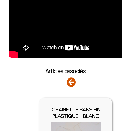
Articles associés
FIN -
CHAINETTE SANS FIN
É
PLASTIQUE - BLANC