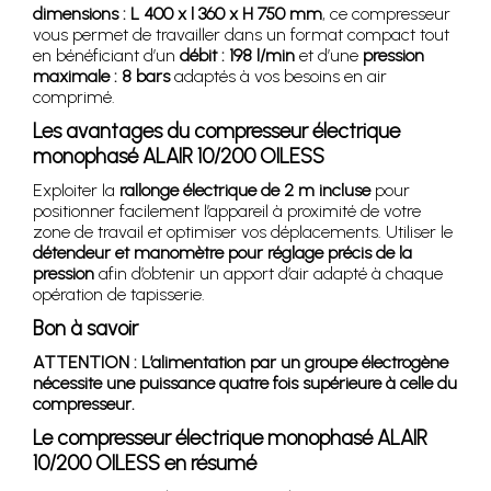
dimensions : L 400 x l 360 x H 750 mm
, ce compresseur
vous permet de travailler dans un format compact tout
en bénéficiant d’un
débit : 198 l/min
et d’une
pression
maximale : 8 bars
adaptés à vos besoins en air
comprimé.
Les avantages du compresseur électrique
monophasé ALAIR 10/200 OILESS
Exploiter la
rallonge électrique de 2 m incluse
pour
positionner facilement l’appareil à proximité de votre
zone de travail et optimiser vos déplacements. Utiliser le
détendeur et manomètre pour réglage précis de la
pression
afin d’obtenir un apport d’air adapté à chaque
opération de tapisserie.
Bon à savoir
ATTENTION : L’alimentation par un groupe électrogène
nécessite une puissance quatre fois supérieure à celle du
compresseur.
Le compresseur électrique monophasé ALAIR
10/200 OILESS en résumé