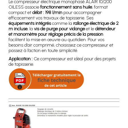
Le compresseur électrique monophasé ALAIR 10/200
OILESS associe
fonctionnement sans huile
, format
compact et
débit : 198 l/min
pour accompagner
efficacement vos travaux de tapisserie. Ses
équipements intégrés
comme la
rallonge électrique de 2
m incluse
, la
vis de purge pour vidange
et le
détendeur
et manomètre pour réglage précis de la pression
facilitent la mise en œuvre au quotidien. Pour vos
besoins d’air comprimé, choisissez ce compresseur et
passez à l’action en toute simplicité.
Application :
Ce compresseur est idéal pour des projets
de tapisserie.