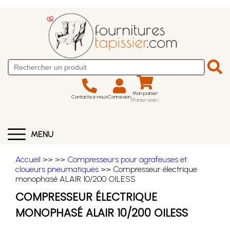
Mon panier
Contactez-nous
Connexion
(Panier vide)
MENU
Accueil
>>
>>
Compresseurs pour agrafeuses et
cloueurs pneumatiques
>> Compresseur électrique
monophasé ALAIR 10/200 OILESS
COMPRESSEUR ÉLECTRIQUE
MONOPHASÉ ALAIR 10/200 OILESS