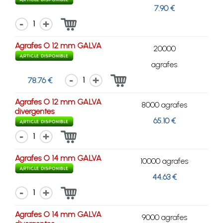
7.90 €
1
Agrafes O 12 mm GALVA
20000
agrafes
1
78.76 €
Agrafes O 12 mm GALVA
8000 agrafes
divergentes
65.10 €
1
Agrafes O 14 mm GALVA
10000 agrafes
44.63 €
1
Agrafes O 14 mm GALVA
9000 agrafes