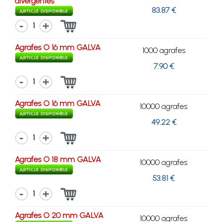
divergentes
83.87 €
1
Agrafes O 16 mm GALVA
1000 agrafes
7.90 €
1
Agrafes O 16 mm GALVA
10000 agrafes
49.22 €
1
Agrafes O 18 mm GALVA
10000 agrafes
53.81 €
1
Agrafes O 20 mm GALVA
10000 agrafes