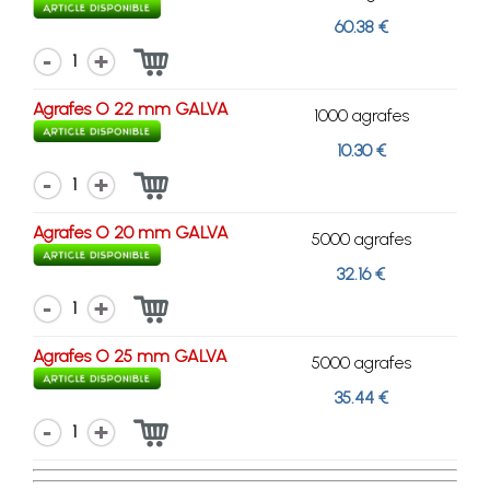
60.38 €
1
Agrafes O 22 mm GALVA
1000 agrafes
10.30 €
1
Agrafes O 20 mm GALVA
5000 agrafes
32.16 €
1
Agrafes O 25 mm GALVA
5000 agrafes
35.44 €
1