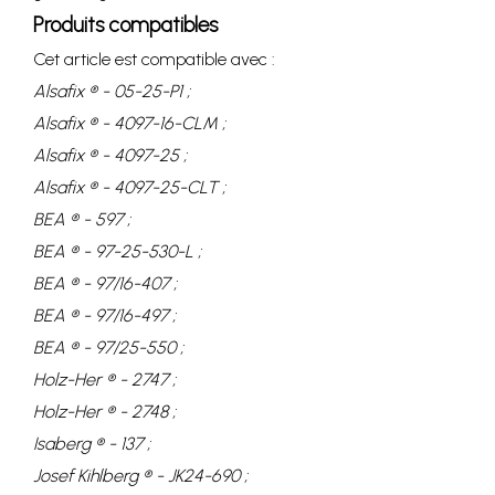
Produits compatibles
Cet article est compatible avec :
Alsafix ® - 05-25-P1 ;
Alsafix ® - 4097-16-CLM ;
Alsafix ® - 4097-25 ;
Alsafix ® - 4097-25-CLT ;
BEA ® - 597 ;
BEA ® - 97-25-530-L ;
BEA ® - 97/16-407 ;
BEA ® - 97/16-497 ;
BEA ® - 97/25-550 ;
Holz-Her ® - 2747 ;
Holz-Her ® - 2748 ;
Isaberg ® - 137 ;
Josef Kihlberg ® - JK24-690 ;