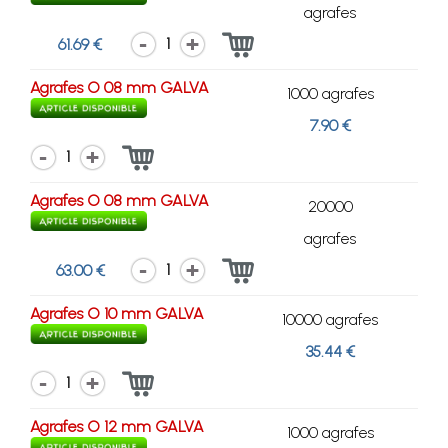
agrafes
1
61.69 €
Agrafes O 08 mm GALVA
1000 agrafes
7.90 €
1
Agrafes O 08 mm GALVA
20000
agrafes
1
63.00 €
Agrafes O 10 mm GALVA
10000 agrafes
35.44 €
1
Agrafes O 12 mm GALVA
1000 agrafes