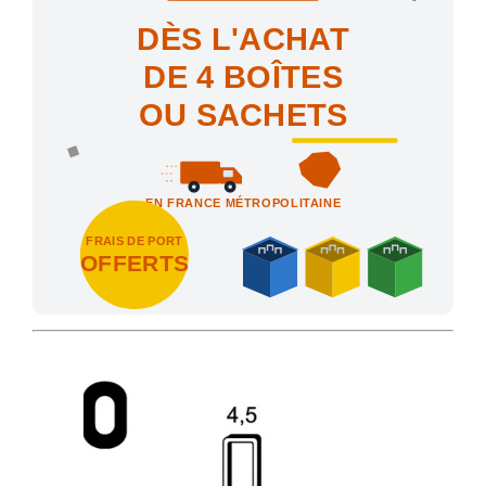
DÈS L'ACHAT
DE 4 BOÎTES
OU SACHETS
EN FRANCE MÉTROPOLITAINE
FRAIS DE PORT
OFFERTS
Achetez 4 sachets ou boîtes d'agrafes ou de pointes et nous vo