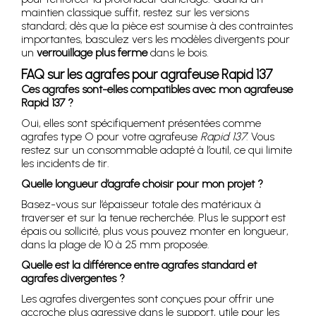
maintien classique suffit, restez sur les versions
standard; dès que la pièce est soumise à des contraintes
importantes, basculez vers les modèles divergents pour
un
verrouillage plus ferme
dans le bois.
FAQ sur les agrafes pour agrafeuse Rapid 137
Ces agrafes sont-elles compatibles avec mon agrafeuse
Rapid 137 ?
Oui, elles sont spécifiquement présentées comme
agrafes type O pour votre agrafeuse
Rapid 137
. Vous
restez sur un consommable adapté à l’outil, ce qui limite
les incidents de tir.
Quelle longueur d’agrafe choisir pour mon projet ?
Basez-vous sur l’épaisseur totale des matériaux à
traverser et sur la tenue recherchée. Plus le support est
épais ou sollicité, plus vous pouvez monter en longueur,
dans la plage de 10 à 25 mm proposée.
Quelle est la différence entre agrafes standard et
agrafes divergentes ?
Les agrafes divergentes sont conçues pour offrir une
accroche plus agressive dans le support, utile pour les