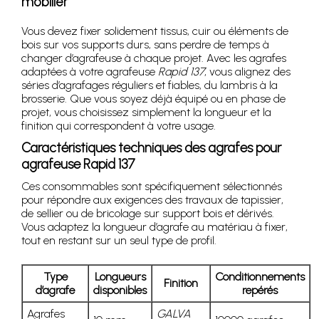
mobilier
Vous devez fixer solidement tissus, cuir ou éléments de
bois sur vos supports durs, sans perdre de temps à
changer d’agrafeuse à chaque projet. Avec les agrafes
adaptées à votre agrafeuse
Rapid 137
, vous alignez des
séries d’agrafages réguliers et fiables, du lambris à la
brosserie. Que vous soyez déjà équipé ou en phase de
projet, vous choisissez simplement la longueur et la
finition qui correspondent à votre usage.
Caractéristiques techniques des agrafes pour
agrafeuse Rapid 137
Ces consommables sont spécifiquement sélectionnés
pour répondre aux exigences des travaux de tapissier,
de sellier ou de bricolage sur support bois et dérivés.
Vous adaptez la longueur d’agrafe au matériau à fixer,
tout en restant sur un seul type de profil.
Type
Longueurs
Conditionnements
Finition
d’agrafe
disponibles
repérés
Agrafes
GALVA