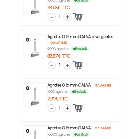
10000 agrafes
En stock
44.63€ TTC
1
Agrafes O 14 mm GALVA divergentes
GALVANISÉ
9000 agrafes
En stock
83.87€ TTC
1
Agrafes O 16 mm GALVA
GALVANISÉ
1000 agrafes
En stock
7.90€ TTC
1
Agrafes O 16 mm GALVA
GALVANISÉ
10000 agrafes
En stock