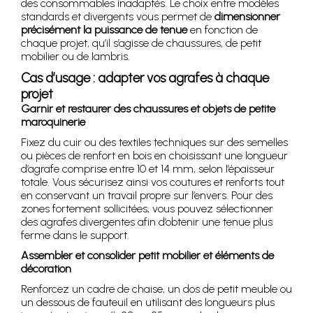
des consommables inadaptés. Le choix entre modèles
standards et divergents vous permet de
dimensionner
précisément la puissance de tenue
en fonction de
chaque projet, qu’il s’agisse de chaussures, de petit
mobilier ou de lambris.
Cas d’usage : adapter vos agrafes à chaque
projet
Garnir et restaurer des chaussures et objets de petite
maroquinerie
Fixez du cuir ou des textiles techniques sur des semelles
ou pièces de renfort en bois en choisissant une longueur
d’agrafe comprise entre 10 et 14 mm, selon l’épaisseur
totale. Vous sécurisez ainsi vos coutures et renforts tout
en conservant un travail propre sur l’envers. Pour des
zones fortement sollicitées, vous pouvez sélectionner
des agrafes divergentes afin d’obtenir une tenue plus
ferme dans le support.
Assembler et consolider petit mobilier et éléments de
décoration
Renforcez un cadre de chaise, un dos de petit meuble ou
un dessous de fauteuil en utilisant des longueurs plus