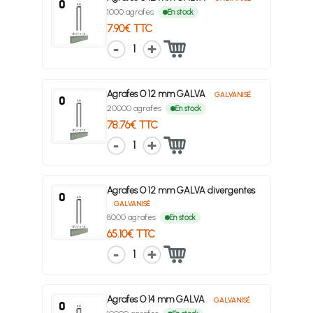
1000 agrafes
En stock
7.90€ TTC
1
Agrafes O 12 mm GALVA
GALVANISÉ
20000 agrafes
En stock
78.76€ TTC
1
Agrafes O 12 mm GALVA divergentes
GALVANISÉ
8000 agrafes
En stock
65.10€ TTC
1
Agrafes O 14 mm GALVA
GALVANISÉ