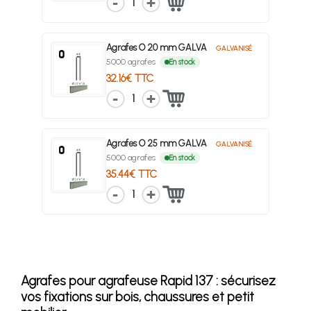
1
Agrafes O 20 mm GALVA
GALVANISÉ
5000 agrafes
En stock
32.16€ TTC
1
Agrafes O 25 mm GALVA
GALVANISÉ
5000 agrafes
En stock
35.44€ TTC
1
Agrafes pour agrafeuse Rapid 137 : sécurisez
vos fixations sur bois, chaussures et petit