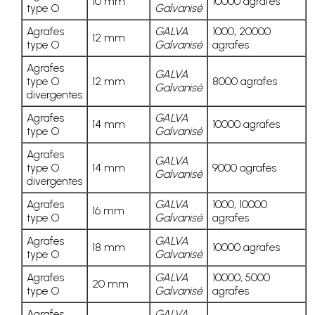
10 mm
10000 agrafes
type O
Galvanisé
Agrafes
GALVA
1000, 20000
12 mm
type O
Galvanisé
agrafes
Agrafes
GALVA
type O
12 mm
8000 agrafes
Galvanisé
divergentes
Agrafes
GALVA
14 mm
10000 agrafes
type O
Galvanisé
Agrafes
GALVA
type O
14 mm
9000 agrafes
Galvanisé
divergentes
Agrafes
GALVA
1000, 10000
16 mm
type O
Galvanisé
agrafes
Agrafes
GALVA
18 mm
10000 agrafes
type O
Galvanisé
Agrafes
GALVA
10000, 5000
20 mm
type O
Galvanisé
agrafes
Agrafes
GALVA