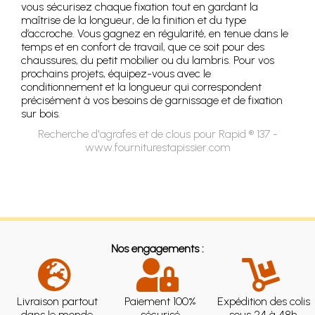
vous sécurisez chaque fixation tout en gardant la
maîtrise de la longueur, de la finition et du type
d’accroche. Vous gagnez en régularité, en tenue dans le
temps et en confort de travail, que ce soit pour des
chaussures, du petit mobilier ou du lambris. Pour vos
prochains projets, équipez-vous avec le
conditionnement et la longueur qui correspondent
précisément à vos besoins de garnissage et de fixation
sur bois.
Recherche d'agrafes et de clous pour Rapid ® 137 -
www.fourniturestapissier.com
Nos engagements :
Livraison partout
Paiement 100%
Expédition des colis
dans le monde
sécurisé
sous 24 à 48h