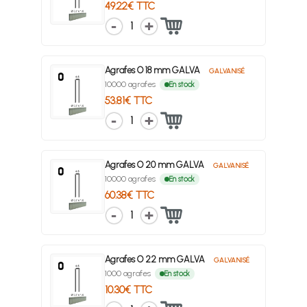
49.22€ TTC
1
Agrafes O 18 mm GALVA
GALVANISÉ
10000 agrafes
En stock
53.81€ TTC
1
Agrafes O 20 mm GALVA
GALVANISÉ
10000 agrafes
En stock
60.38€ TTC
1
Agrafes O 22 mm GALVA
GALVANISÉ
1000 agrafes
En stock
10.30€ TTC