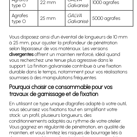
22 mm
1000 agrafes
type O
Galvanisé
Agrafes
GALVA
25 mm
5000 agrafes
type O
Galvanisé
Vous disposez ainsi d’un éventail de longueurs de 10 mm
à 25 mm, pour ajuster la profondeur de pénétration
selon l’épaisseur de vos matériaux. Les versions
divergentes
offrent un maintien renforcé, idéal quand
vous recherchez une tenue plus agressive dans le
support. La finition galvanisée contribue à une fixation
durable dans le temps, notamment pour vos réalisations
soumises à des manipulations fréquentes.
Pourquoi choisir ce consommable pour vos
travaux de garnissage et de fixation
En utilisant ce type unique d’agrafes adapté à votre outil,
vous sécurisez vos fixations tout en simplifiant votre
stock: un profil, plusieurs longueurs, des
conditionnements adaptés au rythme de votre atelier.
Vous gagnez en régularité de pénétration, en qualité de
maintien, et vous limitez les risques de bourrage liés à