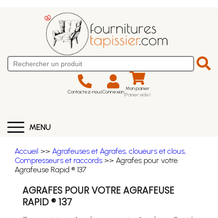
Mon panier
Contactez-nous
Connexion
(Panier vide)
MENU
Accueil
>>
Agrafeuses et Agrafes, cloueurs et clous,
Compresseurs et raccords
>> Agrafes pour votre
Agrafeuse Rapid ® 137
AGRAFES POUR VOTRE AGRAFEUSE
RAPID ® 137