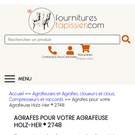
Mon panier
Contactez-nous
Connexion
(Panier vide)
MENU
Accueil
>>
Agrafeuses et Agrafes, cloueurs et clous,
Compresseurs et raccords
>> Agrafes pour votre
Agrafeuse Holz-Her ® 2748
AGRAFES POUR VOTRE AGRAFEUSE
HOLZ-HER ® 2748