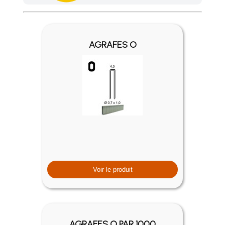
Achetez 4 sachets ou boîtes d'agrafes ou de pointes et nous 
AGRAFES O
Voir le produit
AGRAFES O PAR 1000