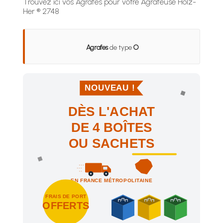
Trouvez ici vos Agrafes pour votre Agrafeuse Holz-
Her ® 2748
Agrafes
de type
O
NOUVEAU !
DÈS L'ACHAT
DE 4 BOÎTES
OU SACHETS
EN FRANCE MÉTROPOLITAINE
FRAIS DE PORT
OFFERTS