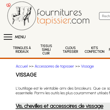
MENU
TISSUS
TRINGLES À
CLOUS
KITS
SIMILI
RIDEAUX
TAPISSIER
CONFECTION
CUIR
Accueil
>>
Accessoires de tapissier
>>
Vissage
VISSAGE
L'outillage est le véritable ami des bricoleurs. Que ce s
essentielle. Parmi les outils les plus couramment utilisés f
Vis, chevilles et accessoires de vissage