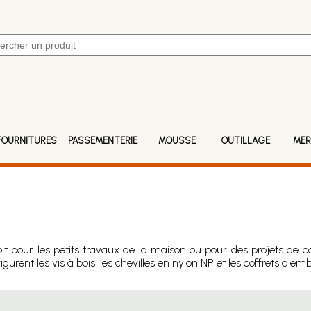
FOURNITURES
PASSEMENTERIE
MOUSSE
OUTILLAGE
MER
oit pour les petits travaux de la maison ou pour des projets de co
igurent les vis à bois, les chevilles en nylon NP et les coffrets d'em