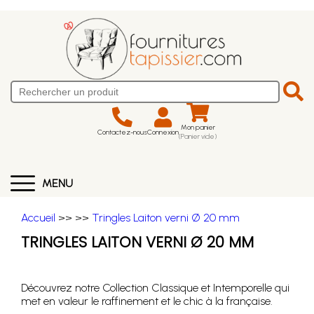
Mon panier
Contactez-nous
Connexion
(Panier vide)
MENU
Accueil
>>
>>
Tringles Laiton verni Ø 20 mm
TRINGLES LAITON VERNI Ø 20 MM
Découvrez notre Collection Classique et Intemporelle qui
met en valeur le raffinement et le chic à la française.