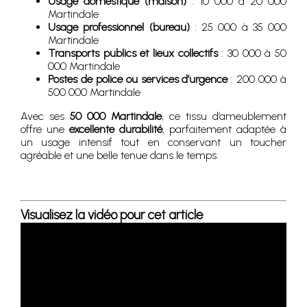
Usage domestique (maison)
: 10 000 à 20 000
Martindale
Usage professionnel (bureau)
: 25 000 à 35 000
Martindale
Transports publics et lieux collectifs
: 30 000 à 50
000 Martindale
Postes de police ou services d’urgence
: 200 000 à
500 000 Martindale
Avec ses
50 000 Martindale
, ce tissu d’ameublement
offre une
excellente durabilité
, parfaitement adaptée à
un usage intensif tout en conservant un toucher
agréable et une belle tenue dans le temps.
Visualisez la vidéo pour cet article