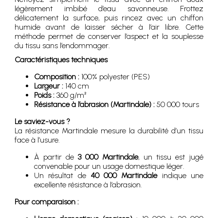
légèrement imbibé d’eau savonneuse. Frottez
délicatement la surface, puis rincez avec un chiffon
humide avant de laisser sécher à l’air libre. Cette
méthode permet de conserver l’aspect et la souplesse
du tissu sans l’endommager.
Caractéristiques techniques
Composition :
100% polyester (PES)
Largeur :
140 cm
Poids :
360 g/m²
Résistance à l’abrasion (Martindale) :
50 000 tours
Le saviez-vous ?
La résistance Martindale mesure la durabilité d’un tissu
face à l’usure.
À partir de
3 000 Martindale
, un tissu est jugé
convenable pour un usage domestique léger.
Un résultat de
40 000 Martindale
indique une
excellente résistance à l’abrasion.
Pour comparaison :