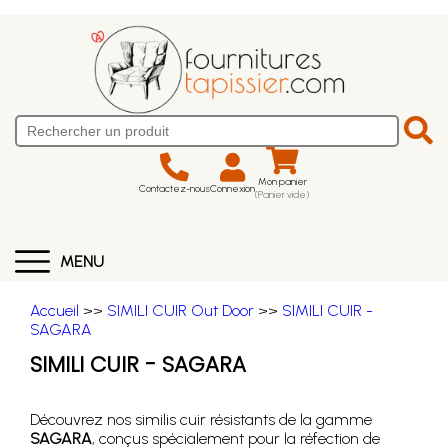
Mon panier
Contactez-nous
Connexion
(Panier vide)
MENU
Accueil
>>
SIMILI CUIR Out Door
>>
SIMILI CUIR -
SAGARA
SIMILI CUIR - SAGARA
Découvrez nos similis cuir résistants de la gamme
SAGARA
, conçus spécialement pour la réfection de