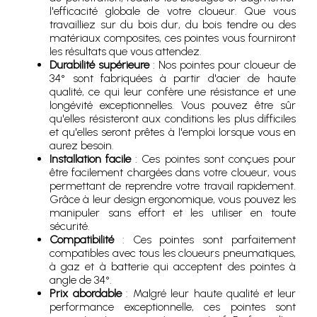
l'efficacité globale de votre cloueur. Que vous
travailliez sur du bois dur, du bois tendre ou des
matériaux composites, ces pointes vous fourniront
les résultats que vous attendez.
Durabilité supérieure
: Nos pointes pour cloueur de
34° sont fabriquées à partir d'acier de haute
qualité, ce qui leur confère une résistance et une
longévité exceptionnelles. Vous pouvez être sûr
qu'elles résisteront aux conditions les plus difficiles
et qu'elles seront prêtes à l'emploi lorsque vous en
aurez besoin.
Installation facile
: Ces pointes sont conçues pour
être facilement chargées dans votre cloueur, vous
permettant de reprendre votre travail rapidement.
Grâce à leur design ergonomique, vous pouvez les
manipuler sans effort et les utiliser en toute
sécurité.
Compatibilité
: Ces pointes sont parfaitement
compatibles avec tous les cloueurs pneumatiques,
à gaz et à batterie qui acceptent des pointes à
angle de 34°.
Prix abordable
: Malgré leur haute qualité et leur
performance exceptionnelle, ces pointes sont