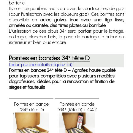
batterie.
Ils sont disponibles seuls ou avec les cartouches de gaz
(pour l'utilisation avec les cloueurs gaz). Ces pointes sont
disponible en
acier, galva, inox avec une tige lisse,
annelée ou crantée, des têtes plates ou bombée
.
L'utilisation de ces clous 34° sera parfait pour le lattage,
coffrage, plancher bois, la pose de bardage intérieur ou
extérieur et bien plus encore.
Pointes en bandes 34° tête D
(pour plus de détails cliquez ici)
Pointes en bandes 34° tête D – Agrafes haute qualité
pour tapissiers, compatibles avec plusieurs modèles
d’agrafeuses, idéales pour la rénovation et finition de
sièges et fauteuils
Pointes en bande
Pointes en bande
D34° (tête D)
D34° (tête D) + GAZ