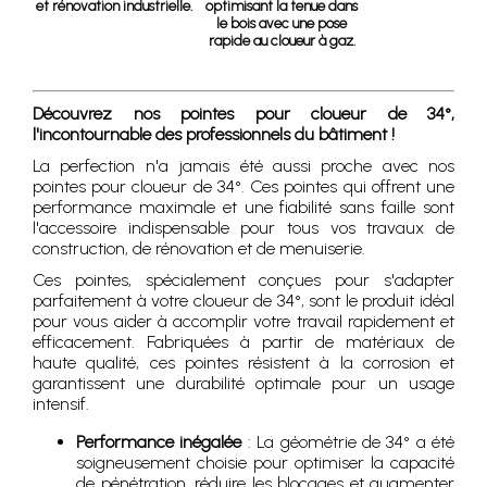
et rénovation industrielle.
optimisant la tenue dans
le bois avec une pose
rapide au cloueur à gaz.
Découvrez nos pointes pour cloueur de 34°,
l'incontournable des professionnels du bâtiment !
La perfection n'a jamais été aussi proche avec nos
pointes pour cloueur de 34°. Ces pointes qui offrent une
performance maximale et une fiabilité sans faille sont
l'accessoire indispensable pour tous vos travaux de
construction, de rénovation et de menuiserie.
Ces pointes, spécialement conçues pour s'adapter
parfaitement à votre cloueur de 34°, sont le produit idéal
pour vous aider à accomplir votre travail rapidement et
efficacement. Fabriquées à partir de matériaux de
haute qualité, ces pointes résistent à la corrosion et
garantissent une durabilité optimale pour un usage
intensif.
Performance inégalée
: La géométrie de 34° a été
soigneusement choisie pour optimiser la capacité
de pénétration, réduire les blocages et augmenter