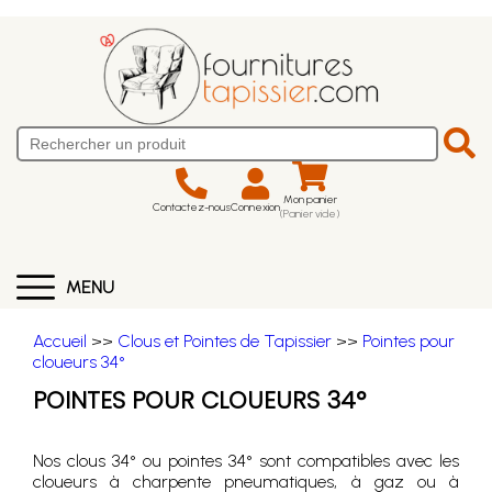
Mon panier
Contactez-nous
Connexion
(Panier vide)
MENU
Accueil
>>
Clous et Pointes de Tapissier
>>
Pointes pour
cloueurs 34°
POINTES POUR CLOUEURS 34°
Nos clous 34° ou pointes 34° sont compatibles avec les
cloueurs à charpente pneumatiques, à gaz ou à