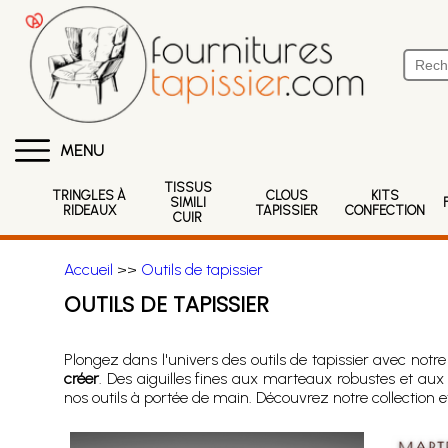
MENU
TISSUS
TRINGLES À
CLOUS
KITS
SIMILI
RIDEAUX
TAPISSIER
CONFECTION
CUIR
Accueil
>>
Outils de tapissier
OUTILS DE TAPISSIER
Plongez dans l'univers des outils de tapissier avec not
créer
. Des aiguilles fines aux marteaux robustes et aux
nos outils à portée de main. Découvrez notre collection et 