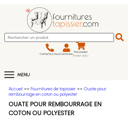
Mon panier
Contactez-nous
Connexion
(Panier vide)
MENU
Accueil
>>
Fournitures de tapissier
>>
Ouate pour
rembourrage en coton ou polyester
OUATE POUR REMBOURRAGE EN
COTON OU POLYESTER