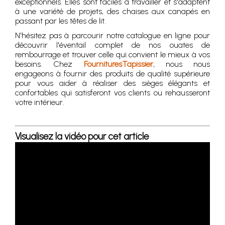
exceptionnels. Elles sont faciles à travailler et s'adaptent
à une variété de projets, des chaises aux canapés en
passant par les têtes de lit.
N'hésitez pas à parcourir notre catalogue en ligne pour
découvrir l'éventail complet de nos ouates de
rembourrage et trouver celle qui convient le mieux à vos
besoins. Chez
FournituresTapissier
, nous nous
engageons à fournir des produits de qualité supérieure
pour vous aider à réaliser des sièges élégants et
confortables qui satisferont vos clients ou rehausseront
votre intérieur.
Visualisez la vidéo pour cet article