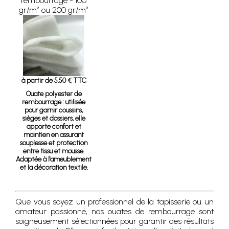
rembourrage - 100
gr/m² ou 200 gr/m²
à partir de 5.50 € TTC
Ouate polyester de
rembourrage
: utilisée
pour garnir coussins,
sièges et dossiers, elle
apporte confort et
maintien en assurant
souplesse et protection
entre tissu et mousse.
Adaptée à l'ameublement
et la décoration textile.
Que vous soyez un professionnel de la tapisserie ou un
amateur passionné, nos ouates de rembourrage sont
soigneusement sélectionnées pour garantir des résultats