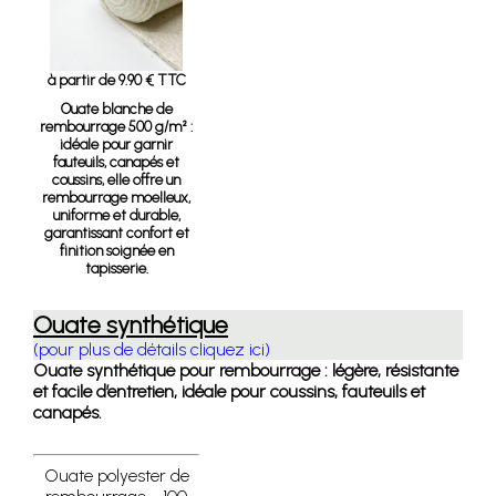
à partir de 9.90 € TTC
Ouate blanche de
rembourrage 500 g/m²
:
idéale pour garnir
fauteuils, canapés et
coussins, elle offre un
rembourrage moelleux,
uniforme et durable,
garantissant confort et
finition soignée en
tapisserie.
Ouate synthétique
(pour plus de détails cliquez ici)
Ouate synthétique pour rembourrage : légère, résistante
et facile d’entretien, idéale pour coussins, fauteuils et
canapés.
Ouate polyester de