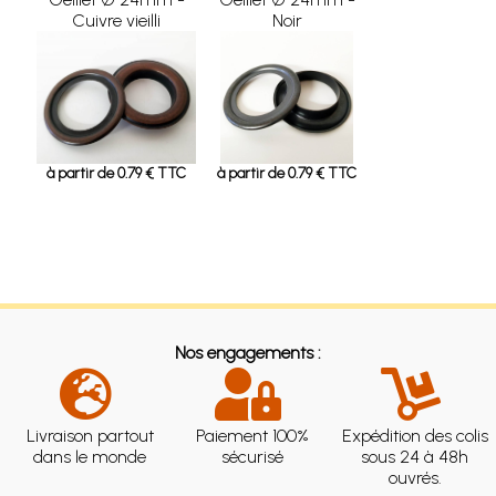
Cuivre vieilli
Noir
à partir de 0.79 € TTC
à partir de 0.79 € TTC
Nos engagements :
Livraison partout
Paiement 100%
Expédition des colis
dans le monde
sécurisé
sous 24 à 48h
ouvrés.