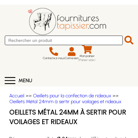
Mon panier
Contactez-nous
Connexion
(Panier vide)
MENU
Accueil
>>
Oeillets pour la confection de rideaux
>>
Oeillets Métal 24mm à sertir pour voilages et rideaux
OEILLETS MÉTAL 24MM À SERTIR POUR
VOILAGES ET RIDEAUX