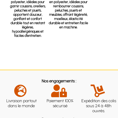
polyester
, idéales pour
en polyester, idéales pour
garnir coussins, oreillers,
rembourrer coussins,
peluches et jouets,
peluches, jouets et
apportent douceur,
meubles, offrant légèreté,
gonflant et confort
moelleux, élasticité
durable tout en restant
durable et entretien facile
légères,
en machine.
hypoallergéniques et
faciles d'entretien.
Nos engagements :
Livraison partout
Paiement 100%
Expédition des colis
dans le monde
sécurisé
sous 24 à 48h
ouvrés.