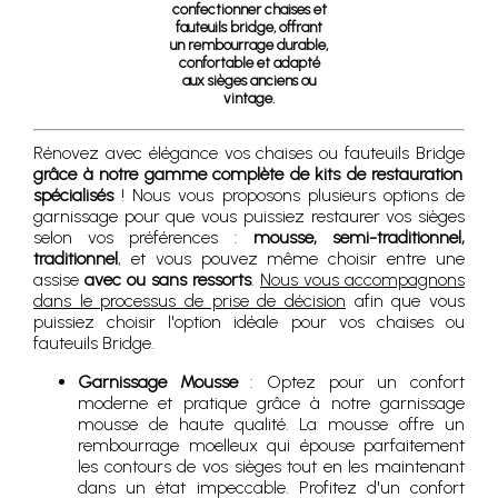
confectionner chaises et
fauteuils bridge, offrant
un rembourrage durable,
confortable et adapté
aux sièges anciens ou
vintage.
Rénovez avec élégance vos chaises ou fauteuils Bridge
grâce à notre gamme complète de kits de restauration
spécialisés
! Nous vous proposons plusieurs options de
garnissage pour que vous puissiez restaurer vos sièges
selon vos préférences :
mousse, semi-traditionnel,
traditionnel
, et vous pouvez même choisir entre une
assise
avec ou sans ressorts
.
Nous vous accompagnons
dans le processus de prise de décision
afin que vous
puissiez choisir l'option idéale pour vos chaises ou
fauteuils Bridge.
Garnissage Mousse
: Optez pour un confort
moderne et pratique grâce à notre garnissage
mousse de haute qualité. La mousse offre un
rembourrage moelleux qui épouse parfaitement
les contours de vos sièges tout en les maintenant
dans un état impeccable. Profitez d'un confort