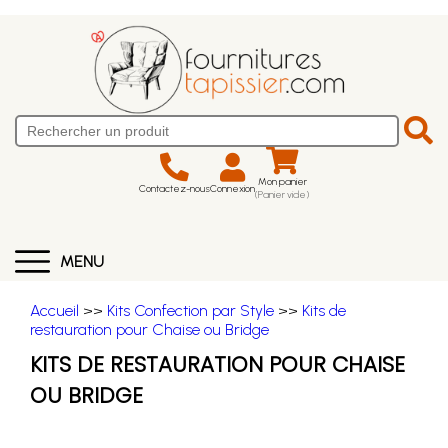
Mon panier
Contactez-nous
Connexion
(Panier vide)
MENU
Accueil
>>
Kits Confection par Style
>>
Kits de
restauration pour Chaise ou Bridge
KITS DE RESTAURATION POUR CHAISE
OU BRIDGE