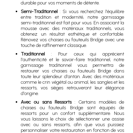
durable pour vos moments de détente.
Semi-Traditionnel
: Si vous recherchez l'équilibre
entre tradition et modernité, notre garnissage
semi-traditionnel est fait pour vous. En associant la
mousse avec des matériaux traditionnels, vous
obtenez un résultat esthétique et confortable.
Rénovez vos chaises ou fauteuils Bridge avec une
touche de raffinement classique.
Traditionnel
: Pour ceux qui apprécient
l'authenticité et le savoir-faire traditionnel, notre
garnissage traditionnel vous permettra de
restaurer vos chaises ou fauteuils Bridge dans
toute leur splendeur d'antan. Avec des matériaux
comme le crin végétal ou animal, les sangles et les
ressorts, vos sièges retrouveront leur élégance
d'origine.
Avec ou sans Ressorts
: Certains modèles de
chaises ou fauteuils Bridge sont équipés de
ressorts pour un confort supplémentaire. Nous
vous laissons le choix de sélectionner une assise
avec ou sans ressorts, afin que vous puissiez
personnaliser votre restauration en fonction de vos