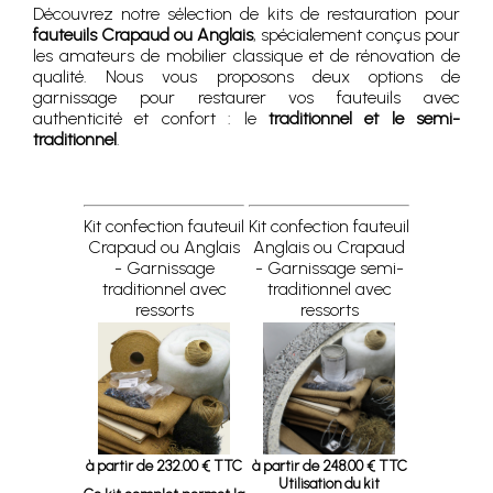
Découvrez notre sélection de kits de restauration pour
fauteuils Crapaud ou Anglais
, spécialement conçus pour
les amateurs de mobilier classique et de rénovation de
qualité. Nous vous proposons deux options de
garnissage pour restaurer vos fauteuils avec
authenticité et confort : le
traditionnel et le semi-
traditionnel
.
Kit confection fauteuil
Kit confection fauteuil
Crapaud ou Anglais
Anglais ou Crapaud
- Garnissage
- Garnissage semi-
traditionnel avec
traditionnel avec
ressorts
ressorts
à partir de 232.00 € TTC
à partir de 248.00 € TTC
Utilisation du kit