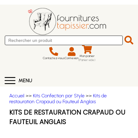
Mon panier
Contactez-nous
Connexion
(Panier vide)
MENU
Accueil
>>
Kits Confection par Style
>>
Kits de
restauration Crapaud ou Fauteuil Anglais
KITS DE RESTAURATION CRAPAUD OU
FAUTEUIL ANGLAIS