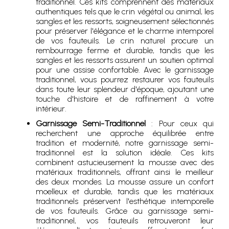
traditionnel. Ces kits comprennent des matériaux
authentiques tels que le crin végétal ou animal, les
sangles et les ressorts, soigneusement sélectionnés
pour préserver l'élégance et le charme intemporel
de vos fauteuils. Le crin naturel procure un
rembourrage ferme et durable, tandis que les
sangles et les ressorts assurent un soutien optimal
pour une assise confortable. Avec le garnissage
traditionnel, vous pourrez restaurer vos fauteuils
dans toute leur splendeur d'époque, ajoutant une
touche d'histoire et de raffinement à votre
intérieur.
Garnissage Semi-Traditionnel
: Pour ceux qui
recherchent une approche équilibrée entre
tradition et modernité, notre garnissage semi-
traditionnel est la solution idéale. Ces kits
combinent astucieusement la mousse avec des
matériaux traditionnels, offrant ainsi le meilleur
des deux mondes. La mousse assure un confort
moelleux et durable, tandis que les matériaux
traditionnels préservent l'esthétique intemporelle
de vos fauteuils. Grâce au garnissage semi-
traditionnel, vos fauteuils retrouveront leur