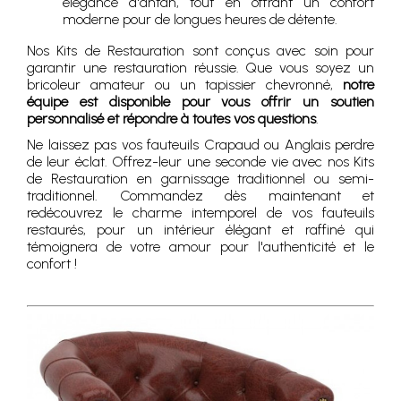
élégance d'antan, tout en offrant un confort
moderne pour de longues heures de détente.
Nos Kits de Restauration sont conçus avec soin pour
garantir une restauration réussie. Que vous soyez un
bricoleur amateur ou un tapissier chevronné,
notre
équipe est disponible pour vous offrir un soutien
personnalisé et répondre à toutes vos questions
.
Ne laissez pas vos fauteuils Crapaud ou Anglais perdre
de leur éclat. Offrez-leur une seconde vie avec nos Kits
de Restauration en garnissage traditionnel ou semi-
traditionnel. Commandez dès maintenant et
redécouvrez le charme intemporel de vos fauteuils
restaurés, pour un intérieur élégant et raffiné qui
témoignera de votre amour pour l'authenticité et le
confort !