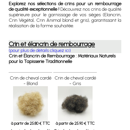
Explorez nos sélections de crins pour un rembourrage
de qualité exceptionnelle !
Découvrez nos crins de qualité
supérieure pour le garnissage de vos sièges (Elancrin,
Crin Végétal, Crin Animal blond et gris), garantissant la
réalisation de la forme souhaitée.
Crin et élancrin de rembourrage
(pour plus de détails cliquez ici)
Crin et Élancrin de Rembourrage : Matériaux Naturels
pour la Tapisserie Traditionnelle
Crin de cheval cardé
Crin de cheval cardé
- Blond
- Gris
à partir de 25.80 € TTC
à partir de 25.90 € TTC