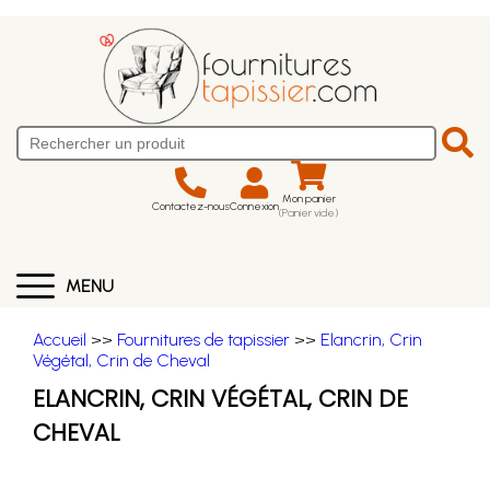
Mon panier
Contactez-nous
Connexion
(Panier vide)
MENU
Accueil
>>
Fournitures de tapissier
>>
Elancrin, Crin
Végétal, Crin de Cheval
ELANCRIN, CRIN VÉGÉTAL, CRIN DE
CHEVAL