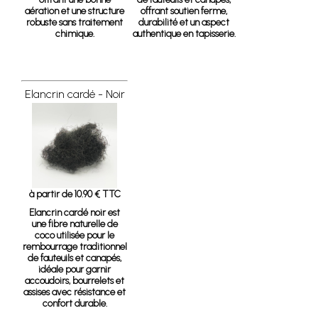
aération et une structure
offrant soutien ferme,
robuste sans traitement
durabilité et un aspect
chimique.
authentique en tapisserie.
Elancrin cardé - Noir
à partir de 10.90 € TTC
Elancrin cardé noir
est
une fibre naturelle de
coco utilisée pour le
rembourrage traditionnel
de fauteuils et canapés,
idéale pour garnir
accoudoirs, bourrelets et
assises avec résistance et
confort durable.