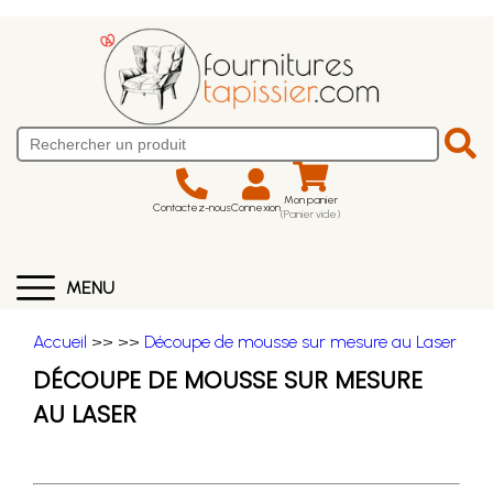
Mon panier
Contactez-nous
Connexion
(Panier vide)
MENU
Accueil
>>
>>
Découpe de mousse sur mesure au Laser
DÉCOUPE DE MOUSSE SUR MESURE
AU LASER