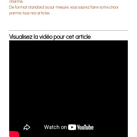
charme.
De format standard ou sur mesure, vous saurez faire votre choix
parmis tous nos articles.
Visualisez la vidéo pour cet article